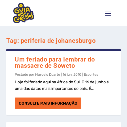
Tag:
periferia de johanesburgo
Um feriado para lembrar do
massacre de Soweto
Postado por
Marcelo Duarte
|
16 jun, 2010
|
Esportes
Hoje foi feriado aqui na África do Sul. O 16 de junho é
uma das datas mais importantes do país. É...
CONSULTE MAIS INFORMAÇÃO