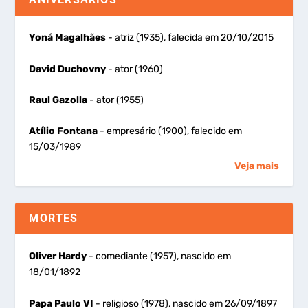
Yoná Magalhães
- atriz (1935), falecida em 20/10/2015
David Duchovny
- ator (1960)
Raul Gazolla
- ator (1955)
Atílio Fontana
- empresário (1900), falecido em
15/03/1989
Veja mais
MORTES
Oliver Hardy
- comediante (1957), nascido em
18/01/1892
Papa Paulo VI
- religioso (1978), nascido em 26/09/1897