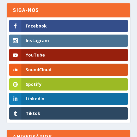
SIGA-NOS
Facebook
Instagram
YouTube
SoundCloud
Spotify
LinkedIn
Tiktok
ANIVERSÁRIOS