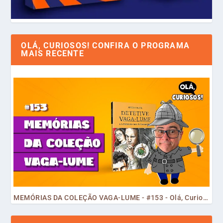
OLÁ, CURIOSOS! CONFIRA O PROGRAMA
MAIS RECENTE
MEMÓRIAS DA COLEÇÃO VAGA-LUME - #153 - Olá, Curiosos! 2023