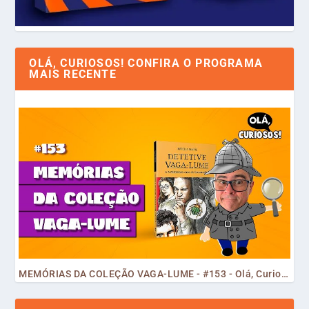
OLÁ, CURIOSOS! CONFIRA O PROGRAMA
MAIS RECENTE
MEMÓRIAS DA COLEÇÃO VAGA-LUME - #153 - Olá, Curiosos! 2023