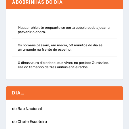
ABOBRINHAS DO DIA
Mascar chiclete enquanto se corta cebola pode ajudar a
prevenir o choro.
Os homens passam, em média, 50 minutos do dia se
arrumando na frente do espelho.
O dinossauro diplodoco, que viveu no período Jurássico,
era do tamanho de três ônibus enfileirados.
DIA…
do Rap Nacional
do Chefe Escoteiro