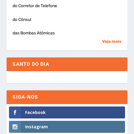
do Corretor de Telefone
do Cônsul
das Bombas Atômicas
Veja mais
SANTO DO DIA
SIGA-NOS
Facebook
Instagram