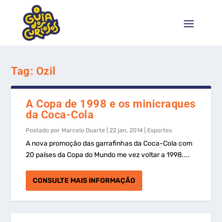
Tag:
Ozil
A Copa de 1998 e os minicraques
da Coca-Cola
Postado por
Marcelo Duarte
|
22 jan, 2014
|
Esportes
A nova promoção das garrafinhas da Coca-Cola com
20 países da Copa do Mundo me vez voltar a 1998....
CONSULTE MAIS INFORMAÇÃO