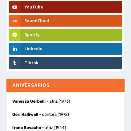
YouTube
SoundCloud
Spotify
LinkedIn
Tiktok
ANIVERSÁRIOS
Vanessa Gerbelli
- atriz (1973)
Geri Halliwell
- cantora (1972)
Irene Ravache
- atriz (1944)