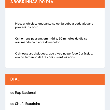
ABOBRINHAS DO DIA
Mascar chiclete enquanto se corta cebola pode ajudar a
prevenir o choro.
Os homens passam, em média, 50 minutos do dia se
arrumando na frente do espelho.
O dinossauro diplodoco, que viveu no período Jurássico,
era do tamanho de três ônibus enfileirados.
DIA…
do Rap Nacional
do Chefe Escoteiro