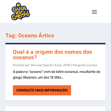
Tag:
Oceano Ártico
Qual é a origem dos nomes dos
oceanos?
Postado por
Marcelo Duarte
|
8 jun, 2020
|
Pergunta curiosa
A palavra “oceano” vem do latim oceanus, resultante do
grego Okeanos, um dos 12 titãs...
CONSULTE MAIS INFORMAÇÃO