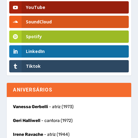
YouTube
SoundCloud
Spotify
LinkedIn
Tiktok
ANIVERSÁRIOS
Vanessa Gerbelli
- atriz (1973)
Geri Halliwell
- cantora (1972)
Irene Ravache
- atriz (1944)