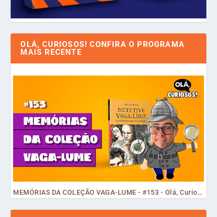
OLÁ, CURIOSOS! CONFIRA O PROGRAMA
MAIS RECENTE
MEMÓRIAS DA COLEÇÃO VAGA-LUME - #153 - Olá, Curiosos! 2023