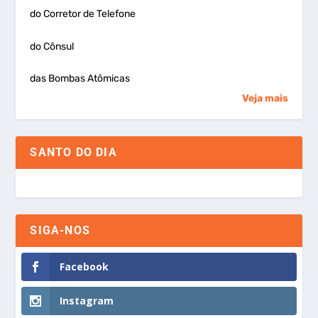
do Corretor de Telefone
do Cônsul
das Bombas Atômicas
Veja mais
SANTO DO DIA
SIGA-NOS
Facebook
Instagram