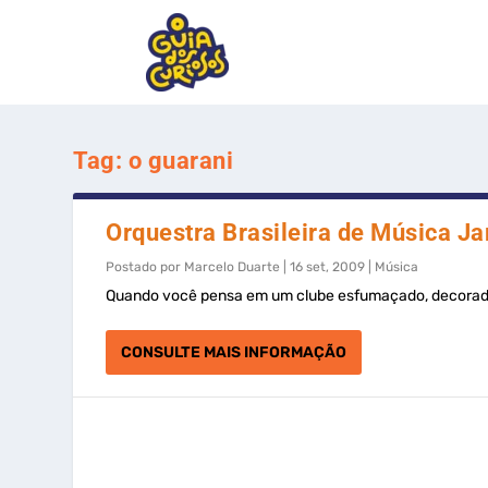
Tag:
o guarani
Orquestra Brasileira de Música J
Postado por
Marcelo Duarte
|
16 set, 2009
|
Música
Quando você pensa em um clube esfumaçado, decorado
CONSULTE MAIS INFORMAÇÃO