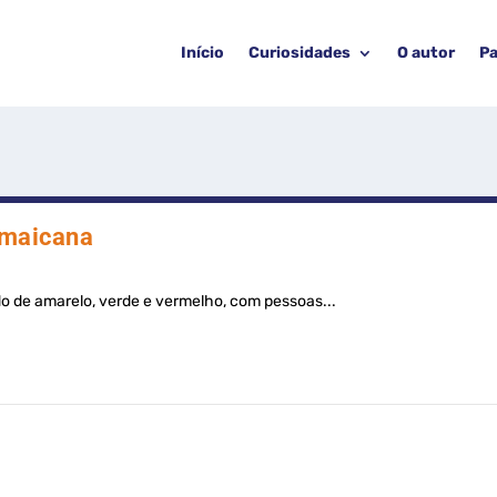
Início
Curiosidades
O autor
Pa
amaicana
 de amarelo, verde e vermelho, com pessoas...