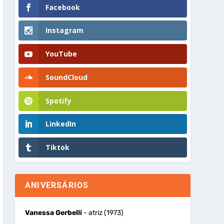
Facebook
Instagram
YouTube
SoundCloud
Spotify
LinkedIn
Tiktok
ANIVERSÁRIOS
Vanessa Gerbelli
- atriz (1973)