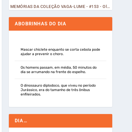
MEMÓRIAS DA COLEÇÃO VAGA-LUME - #153 - Olá, Curiosos! 2023
ABOBRINHAS DO DIA
Mascar chiclete enquanto se corta cebola pode
ajudar a prevenir o choro.
Os homens passam, em média, 50 minutos do
dia se arrumando na frente do espelho.
O dinossauro diplodoco, que viveu no período
Jurássico, era do tamanho de três ônibus
enfileirados.
DIA…