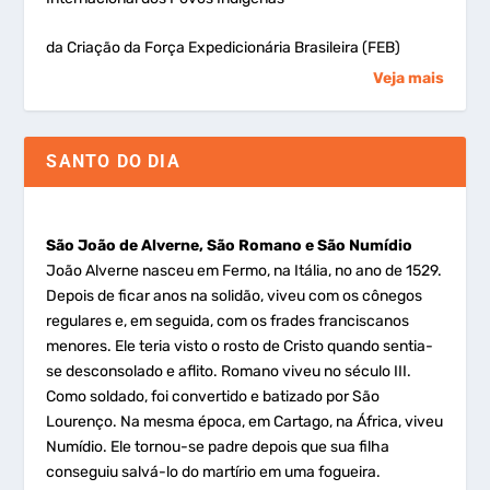
da Criação da Força Expedicionária Brasileira (FEB)
Veja mais
SANTO DO DIA
São João de Alverne, São Romano e São Numídio
João Alverne nasceu em Fermo, na Itália, no ano de 1529.
Depois de ficar anos na solidão, viveu com os cônegos
regulares e, em seguida, com os frades franciscanos
menores. Ele teria visto o rosto de Cristo quando sentia-
se desconsolado e aflito. Romano viveu no século III.
Como soldado, foi convertido e batizado por São
Lourenço. Na mesma época, em Cartago, na África, viveu
Numídio. Ele tornou-se padre depois que sua filha
conseguiu salvá-lo do martírio em uma fogueira.