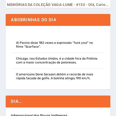
MEMÓRIAS DA COLEÇÃO VAGA-LUME - #153 - Olá, Curiosos! 2023
ABOBRINHAS DO DIA
Al Pacino disse 182 vezes a expressão “fuck you!” no
filme “Scarface”.
Chicago, nos Estados Unidos, é a cidade fora da Polônia
com a maior concentração de poloneses.
O americano Gene Sarazen detém o recorde de mais
rápida tacada de golfe. A bolinha atingiu 190 km/h.
DIA…
Internacional dos Povos Indígenas