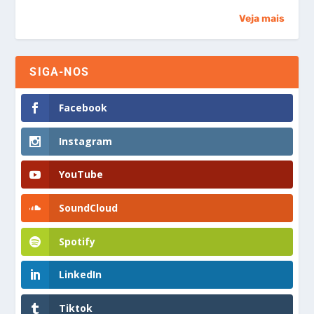
Veja mais
SIGA-NOS
Facebook
Instagram
YouTube
SoundCloud
Spotify
LinkedIn
Tiktok