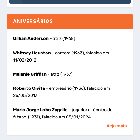
ANIVERSÁRIOS
Gillian Anderson
- atriz (1968)
Whitney Houston
- cantora (1963), falecida em
11/02/2012
Melanie Griffith
- atriz (1957)
Roberto Civita
- empresário (1936), falecido em
26/05/2013
Mário Jorge Lobo Zagallo
- jogador e técnico de
futebol (1931), falecido em 05/01/2024
Veja mais