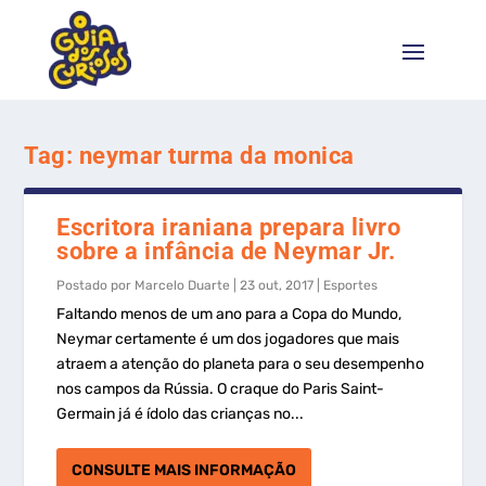
Tag:
neymar turma da monica
Escritora iraniana prepara livro
sobre a infância de Neymar Jr.
Postado por
Marcelo Duarte
|
23 out, 2017
|
Esportes
Faltando menos de um ano para a Copa do Mundo,
Neymar certamente é um dos jogadores que mais
atraem a atenção do planeta para o seu desempenho
nos campos da Rússia. O craque do Paris Saint-
Germain já é ídolo das crianças no...
CONSULTE MAIS INFORMAÇÃO