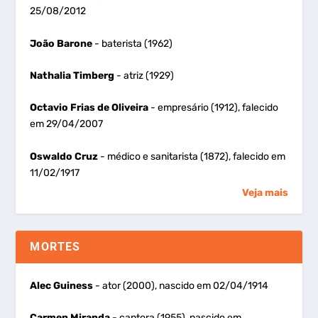
25/08/2012
João Barone
- baterista (1962)
Nathalia Timberg
- atriz (1929)
Octavio Frias de Oliveira
- empresário (1912), falecido
em 29/04/2007
Oswaldo Cruz
- médico e sanitarista (1872), falecido em
11/02/1917
Veja mais
MORTES
Alec Guiness
- ator (2000), nascido em 02/04/1914
Carmen Miranda
- cantora (1955), nascido em