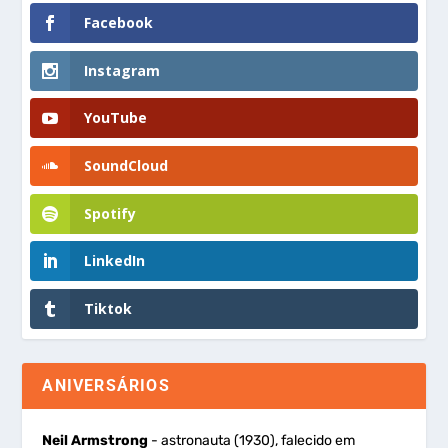
Facebook
Instagram
YouTube
SoundCloud
Spotify
LinkedIn
Tiktok
ANIVERSÁRIOS
Neil Armstrong
- astronauta (1930), falecido em