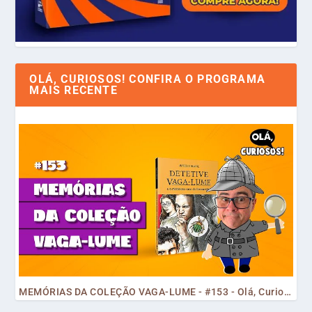
OLÁ, CURIOSOS! CONFIRA O PROGRAMA
MAIS RECENTE
MEMÓRIAS DA COLEÇÃO VAGA-LUME - #153 - Olá, Curiosos! 2023