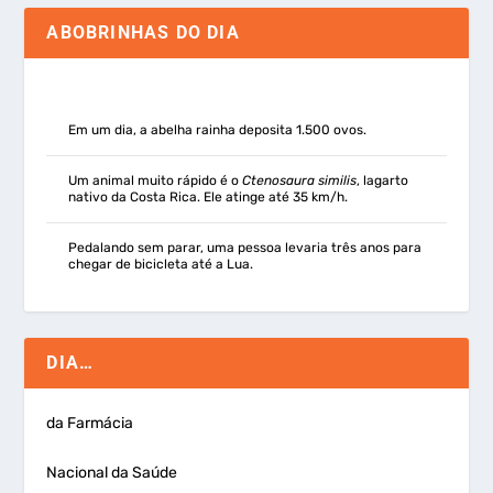
ABOBRINHAS DO DIA
Em um dia, a abelha rainha deposita 1.500 ovos.
Um animal muito rápido é o
Ctenosaura similis
, lagarto
nativo da Costa Rica. Ele atinge até 35 km/h.
Pedalando sem parar, uma pessoa levaria três anos para
chegar de bicicleta até a Lua.
DIA…
da Farmácia
Nacional da Saúde