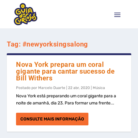
Tag:
#newyorksingsalong
Nova York prepara um coral
gigante para cantar sucesso de
Bill Withers
Postado por
Marcelo Duarte
|
22 abr, 2020
|
Música
Nova York está preparando um coral gigante para a
noite de amanhã, dia 23. Para formar uma frente...
CONSULTE MAIS INFORMAÇÃO