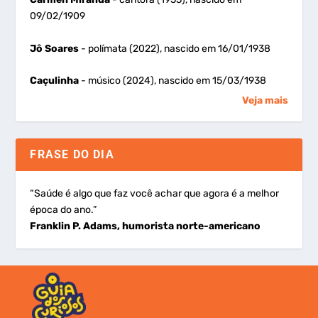
09/02/1909
Jô Soares
- polímata (2022), nascido em 16/01/1938
Caçulinha
- músico (2024), nascido em 15/03/1938
Veja mais
FRASE DO DIA
“Saúde é algo que faz você achar que agora é a melhor
época do ano.”
Franklin P. Adams, humorista norte-americano