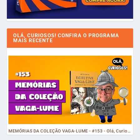
OLÁ, CURIOSOS! CONFIRA O PROGRAMA
MAIS RECENTE
MEMÓRIAS DA COLEÇÃO VAGA-LUME - #153 - Olá, Curiosos! 2023