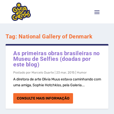
Tag:
National Gallery of Denmark
As primeiras obras brasileiras no
Museu de Selfies (doadas por
este blog)
Postado por
Marcelo Duarte
|
23 mar, 2015
|
Humor
A diretora de arte Olivia Muus estava caminhando com
uma amiga, Sophie Hotchkiss, pela Galeria...
CONSULTE MAIS INFORMAÇÃO