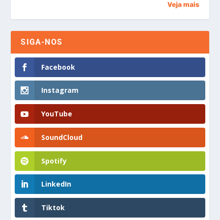
Veja mais
SIGA-NOS
Facebook
Instagram
YouTube
SoundCloud
Spotify
LinkedIn
Tiktok