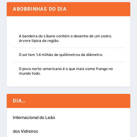
ABOBRINHAS DO DIA
A bandeira do Líbano contém o desenho de um cedro,
árvore típica da região.
O sol tem 1,4 milhão de quilômetros de diâmetro.
O povo norte-americano é o que mais come frango no
mundo todo.
DIA…
Internacional do Leão
dos Vidreiros