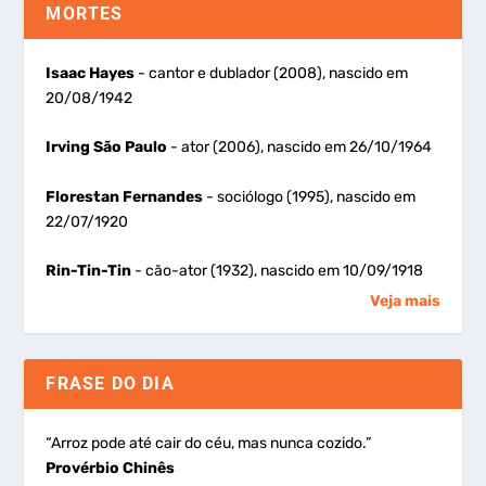
MORTES
Isaac Hayes
- cantor e dublador (2008), nascido em
20/08/1942
Irving São Paulo
- ator (2006), nascido em 26/10/1964
Florestan Fernandes
- sociólogo (1995), nascido em
22/07/1920
Rin-Tin-Tin
- cão-ator (1932), nascido em 10/09/1918
Veja mais
FRASE DO DIA
“Arroz pode até cair do céu, mas nunca cozido.”
Provérbio Chinês