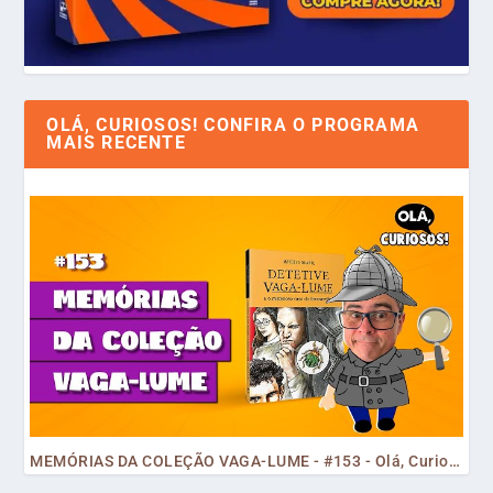
OLÁ, CURIOSOS! CONFIRA O PROGRAMA
MAIS RECENTE
MEMÓRIAS DA COLEÇÃO VAGA-LUME - #153 - Olá, Curiosos! 2023