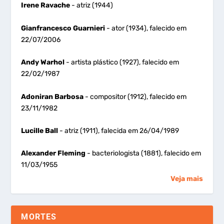
Irene Ravache
- atriz (1944)
Gianfrancesco Guarnieri
- ator (1934), falecido em
22/07/2006
Andy Warhol
- artista plástico (1927), falecido em
22/02/1987
Adoniran Barbosa
- compositor (1912), falecido em
23/11/1982
Lucille Ball
- atriz (1911), falecida em 26/04/1989
Alexander Fleming
- bacteriologista (1881), falecido em
11/03/1955
Veja mais
MORTES