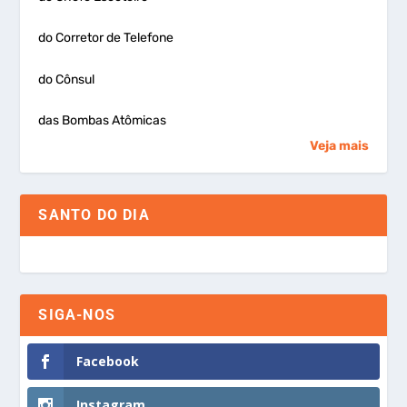
do Corretor de Telefone
do Cônsul
das Bombas Atômicas
Veja mais
SANTO DO DIA
SIGA-NOS
Facebook
Instagram