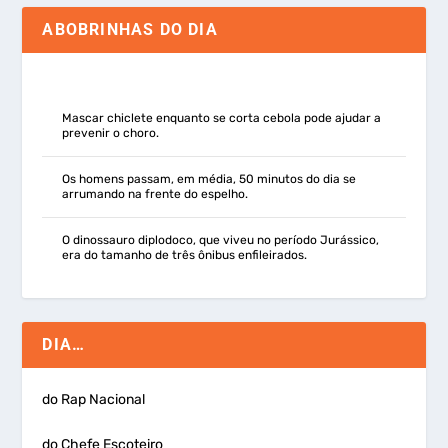
ABOBRINHAS DO DIA
Mascar chiclete enquanto se corta cebola pode ajudar a
prevenir o choro.
Os homens passam, em média, 50 minutos do dia se
arrumando na frente do espelho.
O dinossauro diplodoco, que viveu no período Jurássico,
era do tamanho de três ônibus enfileirados.
DIA…
do Rap Nacional
do Chefe Escoteiro