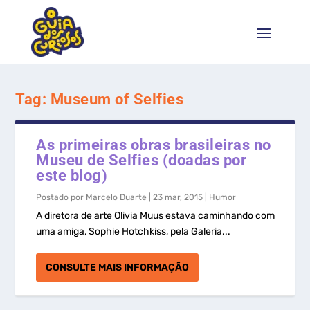
Tag:
Museum of Selfies
As primeiras obras brasileiras no
Museu de Selfies (doadas por
este blog)
Postado por
Marcelo Duarte
|
23 mar, 2015
|
Humor
A diretora de arte Olivia Muus estava caminhando com
uma amiga, Sophie Hotchkiss, pela Galeria...
CONSULTE MAIS INFORMAÇÃO