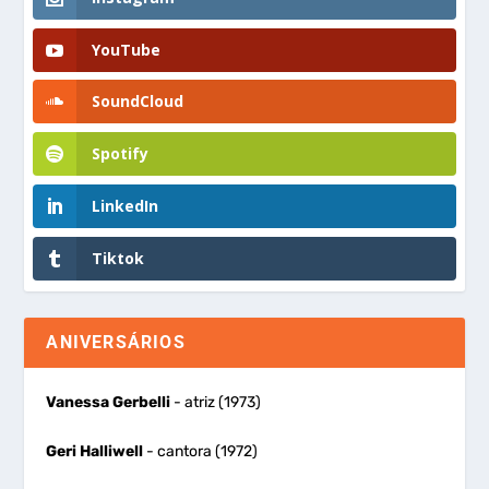
YouTube
SoundCloud
Spotify
LinkedIn
Tiktok
ANIVERSÁRIOS
Vanessa Gerbelli
- atriz (1973)
Geri Halliwell
- cantora (1972)