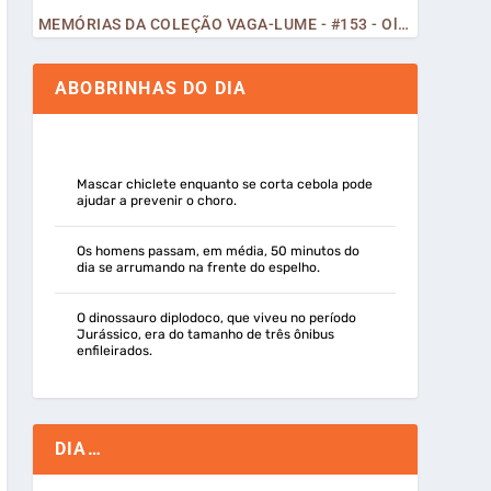
MEMÓRIAS DA COLEÇÃO VAGA-LUME - #153 - Olá, Curiosos! 2023
ABOBRINHAS DO DIA
Mascar chiclete enquanto se corta cebola pode
ajudar a prevenir o choro.
Os homens passam, em média, 50 minutos do
dia se arrumando na frente do espelho.
O dinossauro diplodoco, que viveu no período
Jurássico, era do tamanho de três ônibus
enfileirados.
DIA…