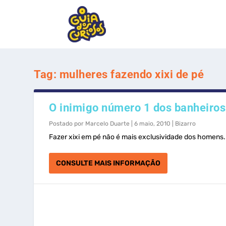
Tag:
mulheres fazendo xixi de pé
O inimigo número 1 dos banheiros
Postado por
Marcelo Duarte
|
6 maio, 2010
|
Bizarro
Fazer xixi em pé não é mais exclusividade dos homens. Fo
CONSULTE MAIS INFORMAÇÃO