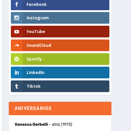
Facebook
Instagram
YouTube
SoundCloud
Spotify
LinkedIn
Tiktok
ANIVERSÁRIOS
Vanessa Gerbelli
- atriz (1973)