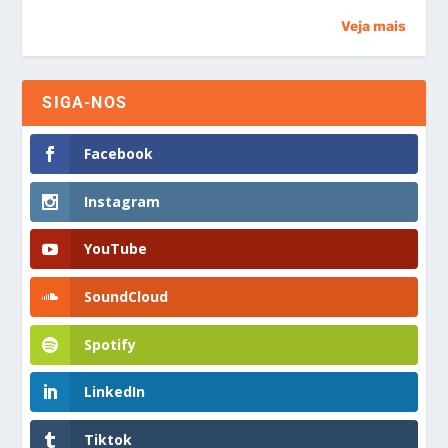
Veja mais
SIGA-NOS
Facebook
Instagram
YouTube
SoundCloud
Spotify
LinkedIn
Tiktok