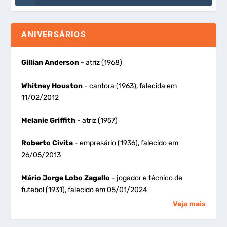
ANIVERSÁRIOS
Gillian Anderson
- atriz (1968)
Whitney Houston
- cantora (1963), falecida em
11/02/2012
Melanie Griffith
- atriz (1957)
Roberto Civita
- empresário (1936), falecido em
26/05/2013
Mário Jorge Lobo Zagallo
- jogador e técnico de
futebol (1931), falecido em 05/01/2024
Veja mais