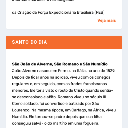
da Criação da Força Expedicionária Brasileira (FEB)
Veja mais
SANTO DO DIA
São João de Alverne, São Romano e São Numídio
João Alverne nasceu em Fermo, na Itália, no ano de 1529.
Depois de ficar anos na solidão, viveu com os cônegos
regulares e, em seguida, com os frades franciscanos
menores. Ele teria visto o rosto de Cristo quando sentia-
se desconsolado e aflito. Romano viveu no século III.
Como soldado, foi convertido e batizado por São
Lourenço. Na mesma época, em Cartago, na África, viveu
Numídio. Ele tornou-se padre depois que sua filha
conseguiu salvá-lo do martírio em uma fogueira.