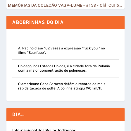
MEMÓRIAS DA COLEÇÃO VAGA-LUME - #153 - Olá, Curiosos! 2023
ABOBRINHAS DO DIA
Al Pacino disse 182 vezes a expressão “fuck you!” no
filme “Scarface”.
Chicago, nos Estados Unidos, é a cidade fora da Polônia
com a maior concentração de poloneses.
O americano Gene Sarazen detém o recorde de mais
rápida tacada de golfe. A bolinha atingiu 190 km/h.
DIA…
Internacional dos Povos Indígenas