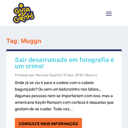
Tag:
Muggn
Sair desarrumado em fotografia é
um crime!
Postado por
Marcelo Duarte
|
13 dez, 2010
|
Bizarro
Onde já se viu ir para a cadeia com o cabelo
bagunçado? Ou sem um batonzinho nos lábios…
Algumas pessoas nem se importariam com isso, mas a
americana Kaylin Ransom com certeza é daquelas que
gostam de se cuidar. Toda vez...
CONSULTE MAIS INFORMAÇÃO