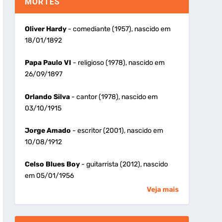
MORTES
Oliver Hardy
- comediante (1957), nascido em
18/01/1892
Papa Paulo VI
- religioso (1978), nascido em
26/09/1897
Orlando Silva
- cantor (1978), nascido em
03/10/1915
Jorge Amado
- escritor (2001), nascido em
10/08/1912
Celso Blues Boy
- guitarrista (2012), nascido
em 05/01/1956
Veja mais