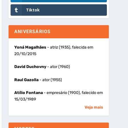
Tiktok
ANIVERSÁRIOS
Yoná Magalhães
- atriz (1935), falecida em
20/10/2015
David Duchovny
- ator (1960)
Raul Gazolla
- ator (1955)
Atílio Fontana
- empresário (1900), falecido em
15/03/1989
Veja mais