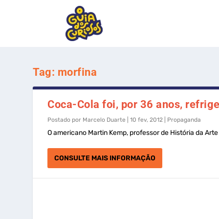
Tag:
morfina
Coca-Cola foi, por 36 anos, refri
Postado por
Marcelo Duarte
|
10 fev, 2012
|
Propaganda
O americano Martin Kemp, professor de História da Arte 
CONSULTE MAIS INFORMAÇÃO