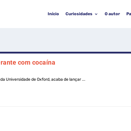
Início
Curiosidades
O autor
Pa
gerante com cocaína
da Universidade de Oxford, acaba de lançar ...