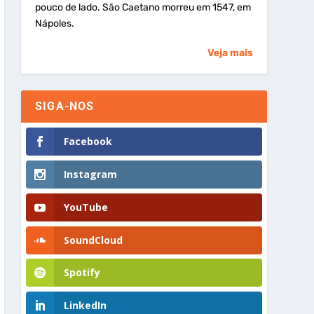
pouco de lado. São Caetano morreu em 1547, em
Nápoles.
Veja mais
SIGA-NOS
Facebook
Instagram
YouTube
SoundCloud
Spotify
LinkedIn