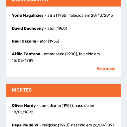
Yoná Magalhães
- atriz (1935), falecida em 20/10/2015
David Duchovny
- ator (1960)
Raul Gazolla
- ator (1955)
Atílio Fontana
- empresário (1900), falecido em
15/03/1989
Veja mais
MORTES
Oliver Hardy
- comediante (1957), nascido em
18/01/1892
Papa Paulo VI
- religioso (1978), nascido em 26/09/1897