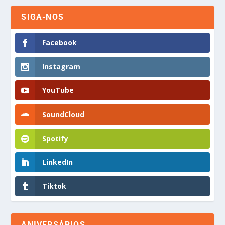
SIGA-NOS
Facebook
Instagram
YouTube
SoundCloud
Spotify
LinkedIn
Tiktok
ANIVERSÁRIOS