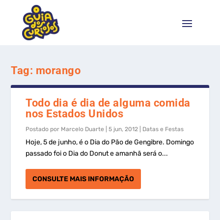
Tag:
morango
Todo dia é dia de alguma comida
nos Estados Unidos
Postado por
Marcelo Duarte
|
5 jun, 2012
|
Datas e Festas
Hoje, 5 de junho, é o Dia do Pão de Gengibre. Domingo
passado foi o Dia do Donut e amanhã será o...
CONSULTE MAIS INFORMAÇÃO