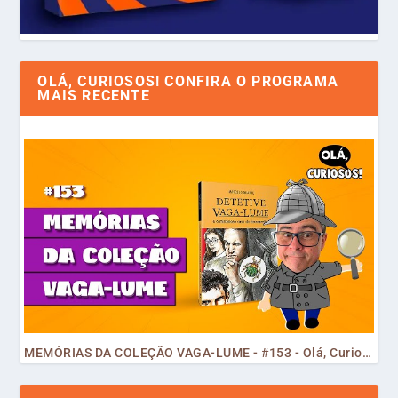
OLÁ, CURIOSOS! CONFIRA O PROGRAMA
MAIS RECENTE
MEMÓRIAS DA COLEÇÃO VAGA-LUME - #153 - Olá, Curiosos! 2023