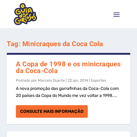
Tag:
Minicraques da Coca Cola
A Copa de 1998 e os minicraques
da Coca-Cola
Postado por
Marcelo Duarte
|
22 jan, 2014
|
Esportes
A nova promoção das garrafinhas da Coca-Cola com
20 países da Copa do Mundo me vez voltar a 1998....
CONSULTE MAIS INFORMAÇÃO