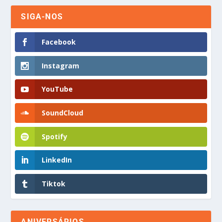
SIGA-NOS
Facebook
Instagram
YouTube
SoundCloud
Spotify
LinkedIn
Tiktok
ANIVERSÁRIOS