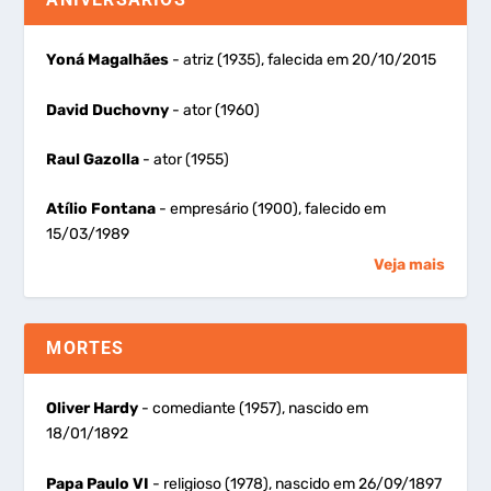
Yoná Magalhães
- atriz (1935), falecida em 20/10/2015
David Duchovny
- ator (1960)
Raul Gazolla
- ator (1955)
Atílio Fontana
- empresário (1900), falecido em
15/03/1989
Veja mais
MORTES
Oliver Hardy
- comediante (1957), nascido em
18/01/1892
Papa Paulo VI
- religioso (1978), nascido em 26/09/1897