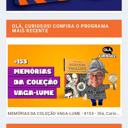
OLÁ, CURIOSOS! CONFIRA O PROGRAMA
MAIS RECENTE
MEMÓRIAS DA COLEÇÃO VAGA-LUME - #153 - Olá, Curiosos! 2023