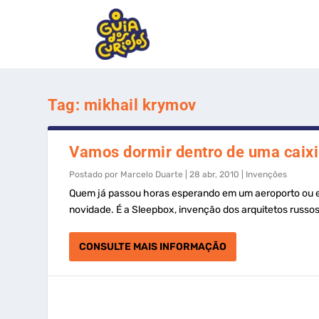
Tag:
mikhail krymov
Vamos dormir dentro de uma caix
Postado por
Marcelo Duarte
|
28 abr, 2010
|
Invenções
Quem já passou horas esperando em um aeroporto ou e
novidade. É a Sleepbox, invenção dos arquitetos russos
CONSULTE MAIS INFORMAÇÃO