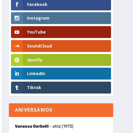
Facebook
Instagram
YouTube
SoundCloud
Spotify
LinkedIn
Tiktok
ANIVERSÁRIOS
Vanessa Gerbelli
- atriz (1973)