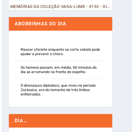
MEMÓRIAS DA COLEÇÃO VAGA-LUME - #153 - Olá, Curiosos! 2023
ABOBRINHAS DO DIA
Mascar chiclete enquanto se corta cebola pode
ajudar a prevenir o choro.
Os homens passam, em média, 50 minutos do
dia se arrumando na frente do espelho.
O dinossauro diplodoco, que viveu no período
Jurássico, era do tamanho de três ônibus
enfileirados.
DIA…