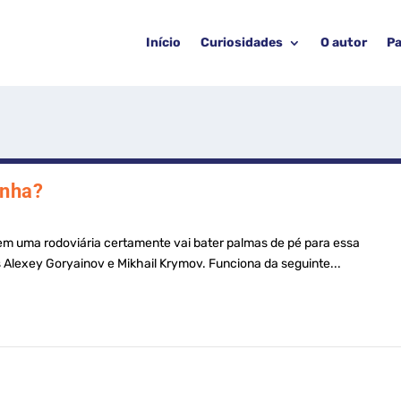
Início
Curiosidades
O autor
Pa
inha?
m uma rodoviária certamente vai bater palmas de pé para essa
 Alexey Goryainov e Mikhail Krymov. Funciona da seguinte...