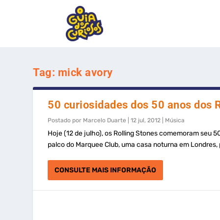
Tag:
mick avory
50 curiosidades dos 50 anos dos 
Postado por
Marcelo Duarte
|
12 jul, 2012
|
Música
Hoje (12 de julho), os Rolling Stones comemoram seu 50
palco do Marquee Club, uma casa noturna em Londres, par
CONSULTE MAIS INFORMAÇÃO