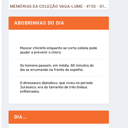
MEMÓRIAS DA COLEÇÃO VAGA-LUME - #153 - Olá, Curiosos! 2023
ABOBRINHAS DO DIA
Mascar chiclete enquanto se corta cebola pode
ajudar a prevenir o choro.
Os homens passam, em média, 50 minutos do
dia se arrumando na frente do espelho.
O dinossauro diplodoco, que viveu no período
Jurássico, era do tamanho de três ônibus
enfileirados.
DIA…