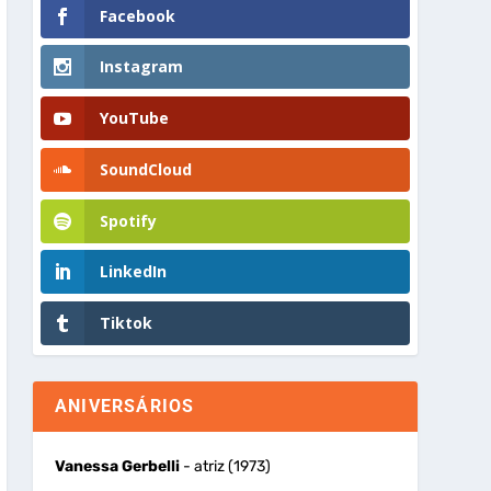
Facebook
Instagram
YouTube
SoundCloud
Spotify
LinkedIn
Tiktok
ANIVERSÁRIOS
Vanessa Gerbelli
- atriz (1973)