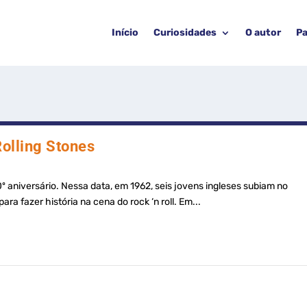
Início
Curiosidades
O autor
Pa
Rolling Stones
º aniversário. Nessa data, em 1962, seis jovens ingleses subiam no
a fazer história na cena do rock ‘n roll. Em...