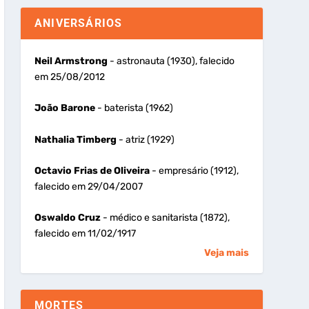
ANIVERSÁRIOS
Neil Armstrong
- astronauta (1930), falecido
em 25/08/2012
João Barone
- baterista (1962)
Nathalia Timberg
- atriz (1929)
Octavio Frias de Oliveira
- empresário (1912),
falecido em 29/04/2007
Oswaldo Cruz
- médico e sanitarista (1872),
falecido em 11/02/1917
Veja mais
MORTES