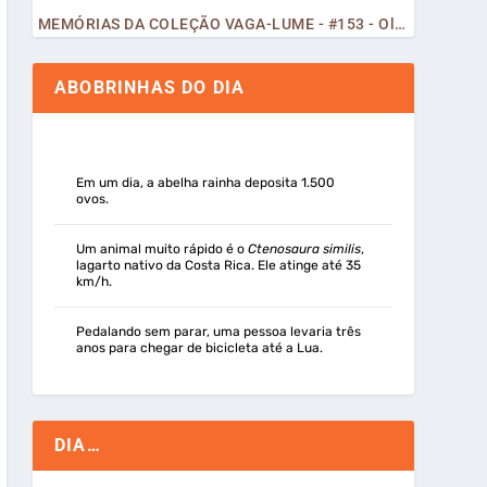
MEMÓRIAS DA COLEÇÃO VAGA-LUME - #153 - Olá, Curiosos! 2023
ABOBRINHAS DO DIA
Em um dia, a abelha rainha deposita 1.500
ovos.
Um animal muito rápido é o
Ctenosaura similis
,
lagarto nativo da Costa Rica. Ele atinge até 35
km/h.
Pedalando sem parar, uma pessoa levaria três
anos para chegar de bicicleta até a Lua.
DIA…