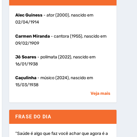
Alec Guiness
- ator (2000), nascido em
02/04/1914
Carmen Miranda
- cantora (1955), nascido em
09/02/1909
Jô Soares
- polímata (2022), nascido em
16/01/1938
Caçulinha
- músico (2024), nascido em
15/03/1938
Veja mais
FRASE DO DIA
“Saúde é algo que faz você achar que agora é a