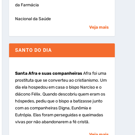
da Farmácia
Nacional da Saúde
Veja mais
SANTO DO DIA
Santa Afra e suas companheiras
Afra foi uma
prostituta que se converteu ao cristianismo. Um
dia ela hospedou em casa o bispo Narciso e o
diácono Félix. Quando descobriu quem eram os
hóspedes, pediu que o bispo a batizasse junto
com as companheiras Digna, Eunômia e
Eutrópia. Elas foram perseguidas e queimadas
vivas por não abandonarem a fé cristã.
Veja mais