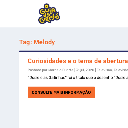
Tag:
Melody
Curiosidades e o tema de abertura
Postado por
Marcelo Duarte
|
31 jul, 2020
|
Televisão
,
Televisã
“Josie e as Gatinhas” foi o título que o desenho “Josie 
CONSULTE MAIS INFORMAÇÃO