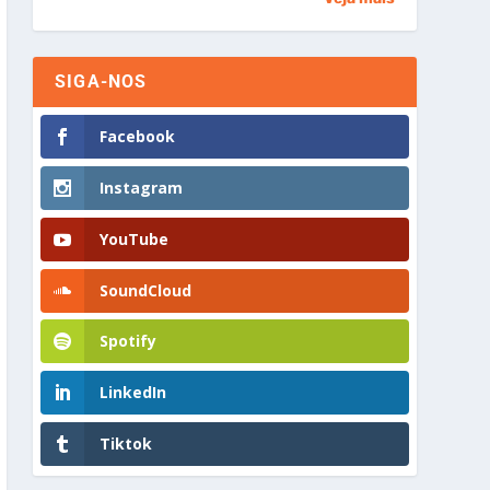
SIGA-NOS
Facebook
Instagram
YouTube
SoundCloud
Spotify
LinkedIn
Tiktok