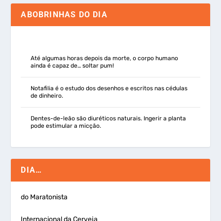
ABOBRINHAS DO DIA
Até algumas horas depois da morte, o corpo humano
ainda é capaz de… soltar pum!
Notafilia é o estudo dos desenhos e escritos nas cédulas
de dinheiro.
Dentes-de-leão são diuréticos naturais. Ingerir a planta
pode estimular a micção.
DIA…
do Maratonista
Internacional da Cerveja