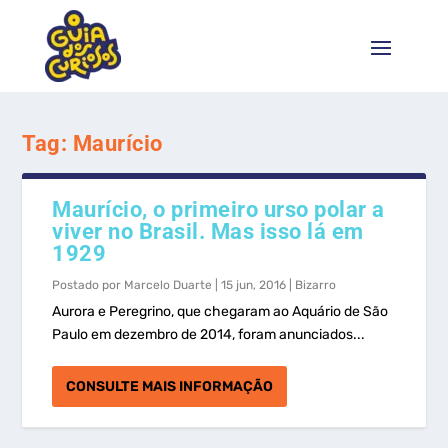
Tag:
Maurício
Maurício, o primeiro urso polar a
viver no Brasil. Mas isso lá em
1929
Postado por
Marcelo Duarte
|
15 jun, 2016
|
Bizarro
Aurora e Peregrino, que chegaram ao Aquário de São
Paulo em dezembro de 2014, foram anunciados...
CONSULTE MAIS INFORMAÇÃO