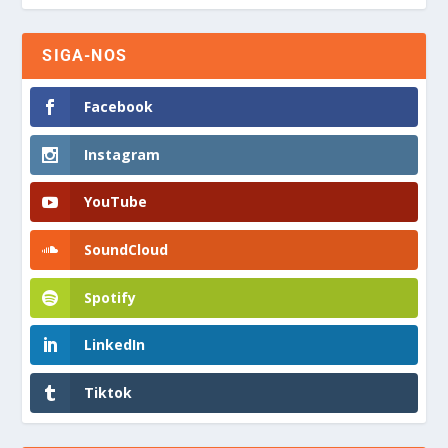
SIGA-NOS
Facebook
Instagram
YouTube
SoundCloud
Spotify
LinkedIn
Tiktok