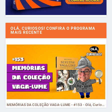
OLÁ, CURIOSOS! CONFIRA O PROGRAMA
MAIS RECENTE
MEMÓRIAS DA COLEÇÃO VAGA-LUME - #153 - Olá, Curiosos! 2023