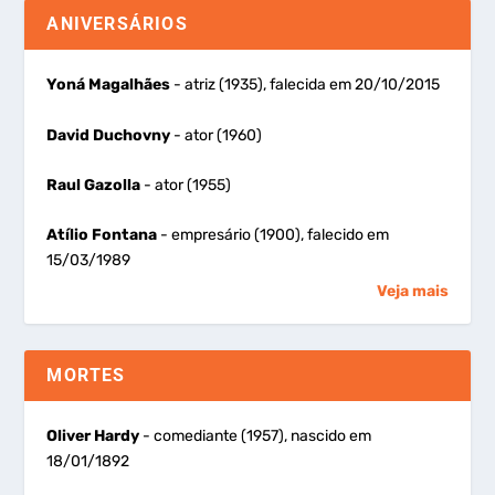
ANIVERSÁRIOS
Yoná Magalhães
- atriz (1935), falecida em 20/10/2015
David Duchovny
- ator (1960)
Raul Gazolla
- ator (1955)
Atílio Fontana
- empresário (1900), falecido em
15/03/1989
Veja mais
MORTES
Oliver Hardy
- comediante (1957), nascido em
18/01/1892