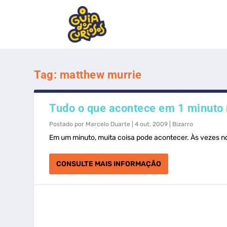
Tag:
matthew murrie
Tudo o que acontece em 1 minuto 
Postado por
Marcelo Duarte
|
4 out, 2009
|
Bizarro
Em um minuto, muita coisa pode acontecer. Às vezes n
CONSULTE MAIS INFORMAÇÃO