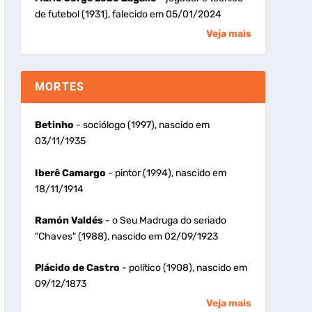
de futebol (1931), falecido em 05/01/2024
Veja mais
MORTES
Betinho
- sociólogo (1997), nascido em
03/11/1935
Iberê Camargo
- pintor (1994), nascido em
18/11/1914
Ramón Valdés
- o Seu Madruga do seriado
"Chaves" (1988), nascido em 02/09/1923
Plácido de Castro
- político (1908), nascido em
09/12/1873
Veja mais