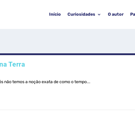
Início
Curiosidades
O autor
Pa
na Terra
ós não temos a noção exata de como o tempo...