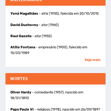
Yoná Magalhães
- atriz (1935), falecida em 20/10/2015
David Duchovny
- ator (1960)
Raul Gazolla
- ator (1955)
Atílio Fontana
- empresário (1900), falecido em
15/03/1989
Veja mais
MORTES
Oliver Hardy
- comediante (1957), nascido em
18/01/1892
Papa Paulo VI
- religioso (1978), nascido em 26/09/1897