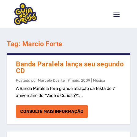
Tag:
Marcio Forte
Banda Paralela lança seu segundo
CD
Postado por
Marcelo Duarte
|
9 maio, 2009
|
Música
A Banda Paralela foi a grande atração da festa de 7º
aniversário do “Você é Curioso?”,...
CONSULTE MAIS INFORMAÇÃO