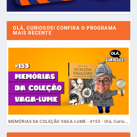
OLÁ, CURIOSOS! CONFIRA O PROGRAMA
MAIS RECENTE
MEMÓRIAS DA COLEÇÃO VAGA-LUME - #153 - Olá, Curiosos! 2023