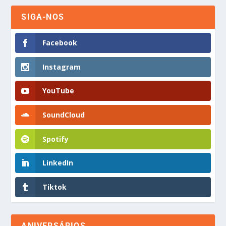
SIGA-NOS
Facebook
Instagram
YouTube
SoundCloud
Spotify
LinkedIn
Tiktok
ANIVERSÁRIOS