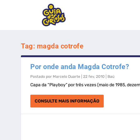
Tag:
magda cotrofe
Por onde anda Magda Cotrofe?
Postado por
Marcelo Duarte
|
22 fev, 2010
|
Baú
Capa da “Playboy” por três vezes (maio de 1985, dezemb
CONSULTE MAIS INFORMAÇÃO