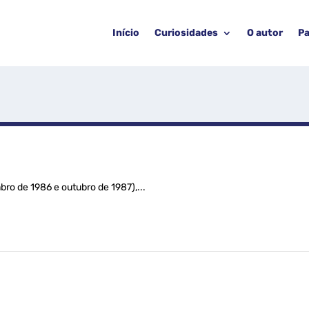
Início
Curiosidades
O autor
Pa
ro de 1986 e outubro de 1987),...