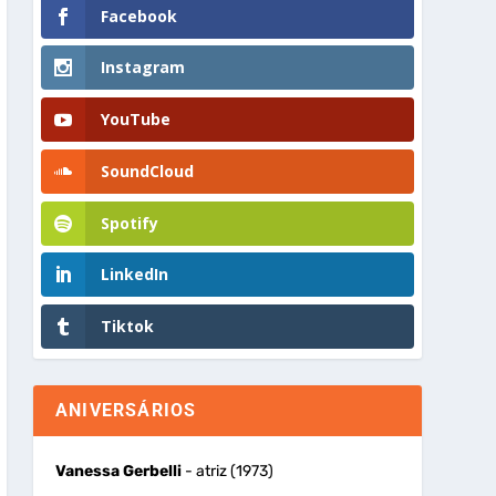
Facebook
Instagram
YouTube
SoundCloud
Spotify
LinkedIn
Tiktok
ANIVERSÁRIOS
Vanessa Gerbelli
- atriz (1973)