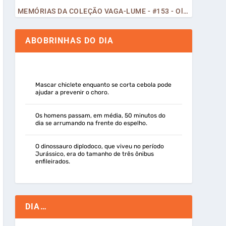
MEMÓRIAS DA COLEÇÃO VAGA-LUME - #153 - Olá, Curiosos! 2023
ABOBRINHAS DO DIA
Mascar chiclete enquanto se corta cebola pode
ajudar a prevenir o choro.
Os homens passam, em média, 50 minutos do
dia se arrumando na frente do espelho.
O dinossauro diplodoco, que viveu no período
Jurássico, era do tamanho de três ônibus
enfileirados.
DIA…