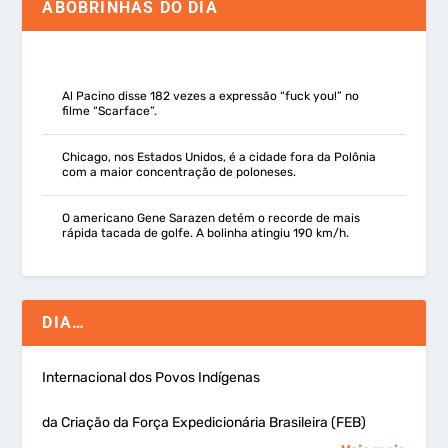
ABOBRINHAS DO DIA
Al Pacino disse 182 vezes a expressão “fuck you!” no
filme “Scarface”.
Chicago, nos Estados Unidos, é a cidade fora da Polônia
com a maior concentração de poloneses.
O americano Gene Sarazen detém o recorde de mais
rápida tacada de golfe. A bolinha atingiu 190 km/h.
DIA…
Internacional dos Povos Indígenas
da Criação da Força Expedicionária Brasileira (FEB)