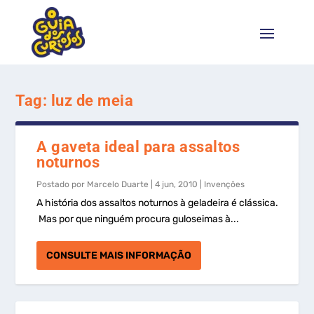
Tag:
luz de meia
A gaveta ideal para assaltos
noturnos
Postado por
Marcelo Duarte
|
4 jun, 2010
|
Invenções
A história dos assaltos noturnos à geladeira é clássica.
Mas por que ninguém procura guloseimas à...
CONSULTE MAIS INFORMAÇÃO