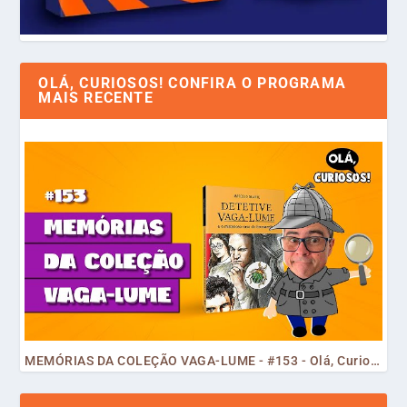
OLÁ, CURIOSOS! CONFIRA O PROGRAMA
MAIS RECENTE
MEMÓRIAS DA COLEÇÃO VAGA-LUME - #153 - Olá, Curiosos! 2023