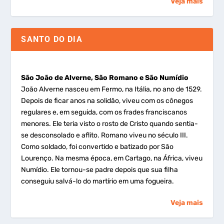
Veja mais
SANTO DO DIA
São João de Alverne, São Romano e São Numídio
João Alverne nasceu em Fermo, na Itália, no ano de 1529.
Depois de ficar anos na solidão, viveu com os cônegos
regulares e, em seguida, com os frades franciscanos
menores. Ele teria visto o rosto de Cristo quando sentia-
se desconsolado e aflito. Romano viveu no século III.
Como soldado, foi convertido e batizado por São
Lourenço. Na mesma época, em Cartago, na África, viveu
Numídio. Ele tornou-se padre depois que sua filha
conseguiu salvá-lo do martírio em uma fogueira.
Veja mais