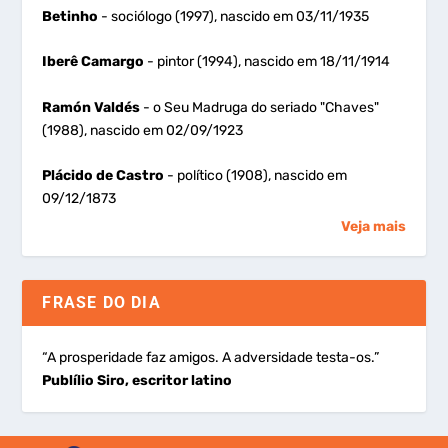
Betinho
- sociólogo (1997), nascido em 03/11/1935
Iberê Camargo
- pintor (1994), nascido em 18/11/1914
Ramón Valdés
- o Seu Madruga do seriado "Chaves"
(1988), nascido em 02/09/1923
Plácido de Castro
- político (1908), nascido em
09/12/1873
Veja mais
FRASE DO DIA
“A prosperidade faz amigos. A adversidade testa-os.”
Publílio Siro, escritor latino