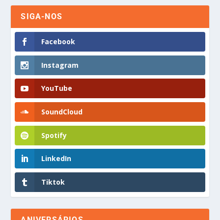
SIGA-NOS
Facebook
Instagram
YouTube
SoundCloud
Spotify
LinkedIn
Tiktok
ANIVERSÁRIOS