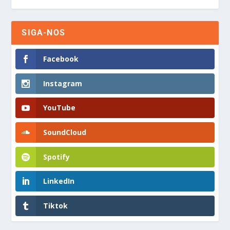
SIGA-NOS
Facebook
Instagram
YouTube
SoundCloud
Spotify
LinkedIn
Tiktok