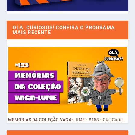
OLÁ, CURIOSOS! CONFIRA O PROGRAMA
MAIS RECENTE
MEMÓRIAS DA COLEÇÃO VAGA-LUME - #153 - Olá, Curiosos! 2023