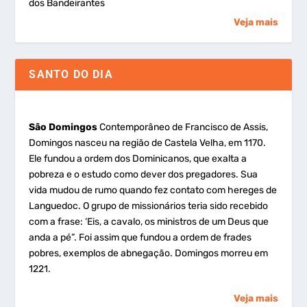
dos Bandeirantes
Veja mais
SANTO DO DIA
São Domingos
Contemporâneo de Francisco de Assis,
Domingos nasceu na região de Castela Velha, em 1170.
Ele fundou a ordem dos Dominicanos, que exalta a
pobreza e o estudo como dever dos pregadores. Sua
vida mudou de rumo quando fez contato com hereges de
Languedoc. O grupo de missionários teria sido recebido
com a frase: ‘Eis, a cavalo, os ministros de um Deus que
anda a pé”. Foi assim que fundou a ordem de frades
pobres, exemplos de abnegação. Domingos morreu em
1221.
Veja mais