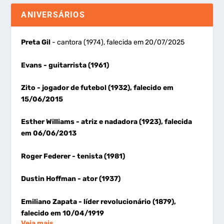
ANIVERSÁRIOS
Preta Gil
- cantora (1974), falecida em 20/07/2025
Evans
- guitarrista (1961)
Zito
- jogador de futebol (1932), falecido em
15/06/2015
Esther Williams
- atriz e nadadora (1923), falecida
em 06/06/2013
Roger Federer
- tenista (1981)
Dustin Hoffman
- ator (1937)
Emiliano Zapata
- líder revolucionário (1879),
falecido em 10/04/1919
Veja mais