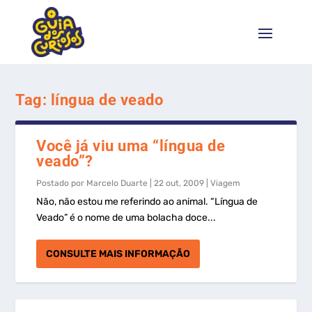
Tag:
língua de veado
Você já viu uma “língua de
veado”?
Postado por
Marcelo Duarte
|
22 out, 2009
|
Viagem
Não, não estou me referindo ao animal. “Língua de
Veado” é o nome de uma bolacha doce...
CONSULTE MAIS INFORMAÇÃO