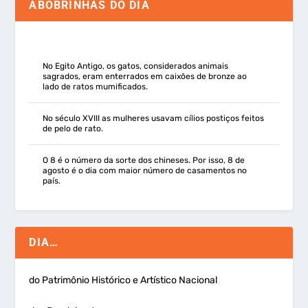
ABOBRINHAS DO DIA
No Egito Antigo, os gatos, considerados animais
sagrados, eram enterrados em caixões de bronze ao
lado de ratos mumificados.
No século XVIII as mulheres usavam cílios postiços feitos
de pelo de rato.
O 8 é o número da sorte dos chineses. Por isso, 8 de
agosto é o dia com maior número de casamentos no
país.
DIA…
do Patrimônio Histórico e Artístico Nacional