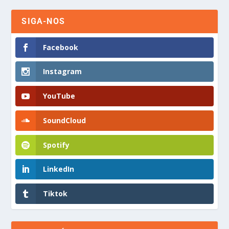
SIGA-NOS
Facebook
Instagram
YouTube
SoundCloud
Spotify
LinkedIn
Tiktok