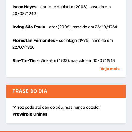
Isaac Hayes
- cantor e dublador (2008), nascido em
20/08/1942
Irving São Paulo
- ator (2006), nascido em 26/10/1964
Florestan Fernandes
- sociólogo (1995), nascido em
22/07/1920
Rin-Tin-Tin
- cão-ator (1932), nascido em 10/09/1918
Veja mais
FRASE DO DIA
“Arroz pode até cair do céu, mas nunca cozido.”
Provérbio Chinês