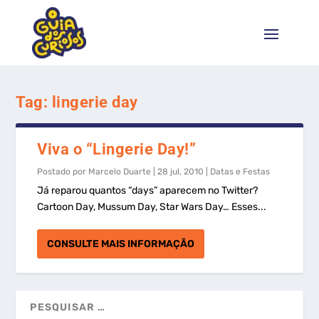
Tag:
lingerie day
Viva o “Lingerie Day!”
Postado por
Marcelo Duarte
|
28 jul, 2010
|
Datas e Festas
Já reparou quantos “days” aparecem no Twitter?
Cartoon Day, Mussum Day, Star Wars Day… Esses...
CONSULTE MAIS INFORMAÇÃO