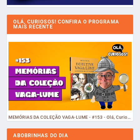
OLÁ, CURIOSOS! CONFIRA O PROGRAMA
MAIS RECENTE
MEMÓRIAS DA COLEÇÃO VAGA-LUME - #153 - Olá, Curiosos! 2023
ABOBRINHAS DO DIA