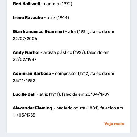
Geri Halliwell
- cantora (1972)
Irene Ravache
- atriz (1944)
Gianfrancesco Guarnieri
- ator (1934), falecido em
22/07/2006
Andy Warhol
- artista plástico (1927), falecido em
22/02/1987
Adoniran Barbosa
- compositor (1912), falecido em
23/11/1982
Lucille Ball
- atriz (1911), falecida em 26/04/1989
Alexander Fleming
- bacteriologista (1881), falecido em
11/03/1955
Veja mais