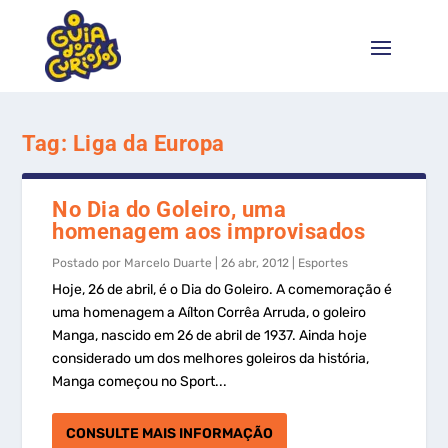
Tag:
Liga da Europa
No Dia do Goleiro, uma
homenagem aos improvisados
Postado por
Marcelo Duarte
|
26 abr, 2012
|
Esportes
Hoje, 26 de abril, é o Dia do Goleiro. A comemoração é
uma homenagem a Aílton Corrêa Arruda, o goleiro
Manga, nascido em 26 de abril de 1937. Ainda hoje
considerado um dos melhores goleiros da história,
Manga começou no Sport...
CONSULTE MAIS INFORMAÇÃO