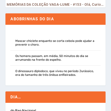
MEMÓRIAS DA COLEÇÃO VAGA-LUME - #153 - Olá, Curiosos! 2023
ABOBRINHAS DO DIA
Mascar chiclete enquanto se corta cebola pode ajudar a
prevenir o choro.
Os homens passam, em média, 50 minutos do dia se
arrumando na frente do espelho.
O dinossauro diplodoco, que viveu no período Jurássico,
era do tamanho de três ônibus enfileirados.
DIA…
do Rap Nacional