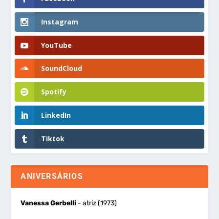
Instagram
YouTube
SoundCloud
Spotify
LinkedIn
Tiktok
ANIVERSÁRIOS
Vanessa Gerbelli
- atriz (1973)