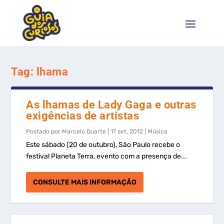
Tag:
lhama
As lhamas de Lady Gaga e outras
exigências de artistas
Postado por
Marcelo Duarte
|
17 set, 2012
|
Música
Este sábado (20 de outubro), São Paulo recebe o
festival Planeta Terra, evento com a presença de...
CONSULTE MAIS INFORMAÇÃO