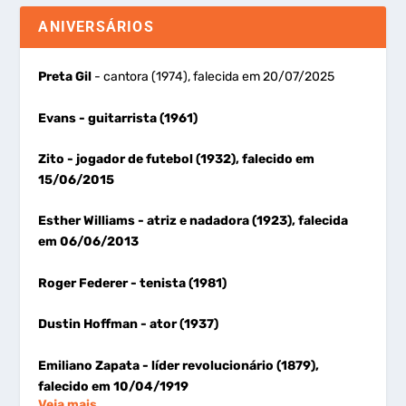
ANIVERSÁRIOS
Preta Gil
- cantora (1974), falecida em 20/07/2025
Evans
- guitarrista (1961)
Zito
- jogador de futebol (1932), falecido em
15/06/2015
Esther Williams
- atriz e nadadora (1923), falecida
em 06/06/2013
Roger Federer
- tenista (1981)
Dustin Hoffman
- ator (1937)
Emiliano Zapata
- líder revolucionário (1879),
falecido em 10/04/1919
Veja mais