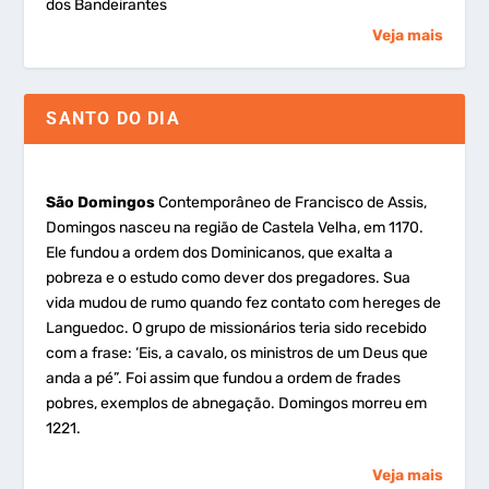
dos Bandeirantes
Veja mais
SANTO DO DIA
São Domingos
Contemporâneo de Francisco de Assis,
Domingos nasceu na região de Castela Velha, em 1170.
Ele fundou a ordem dos Dominicanos, que exalta a
pobreza e o estudo como dever dos pregadores. Sua
vida mudou de rumo quando fez contato com hereges de
Languedoc. O grupo de missionários teria sido recebido
com a frase: ‘Eis, a cavalo, os ministros de um Deus que
anda a pé”. Foi assim que fundou a ordem de frades
pobres, exemplos de abnegação. Domingos morreu em
1221.
Veja mais