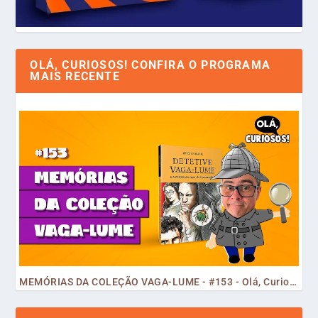
OLÁ, CURIOSOS! CONFIRA O PROGRAMA
MAIS RECENTE
MEMÓRIAS DA COLEÇÃO VAGA-LUME - #153 - Olá, Curiosos! 2023