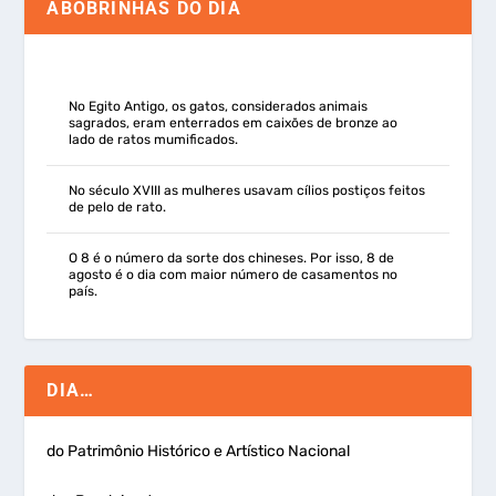
ABOBRINHAS DO DIA
No Egito Antigo, os gatos, considerados animais
sagrados, eram enterrados em caixões de bronze ao
lado de ratos mumificados.
No século XVIII as mulheres usavam cílios postiços feitos
de pelo de rato.
O 8 é o número da sorte dos chineses. Por isso, 8 de
agosto é o dia com maior número de casamentos no
país.
DIA…
do Patrimônio Histórico e Artístico Nacional