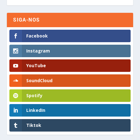
SIGA-NOS
Facebook
Instagram
YouTube
SoundCloud
Spotify
LinkedIn
Tiktok