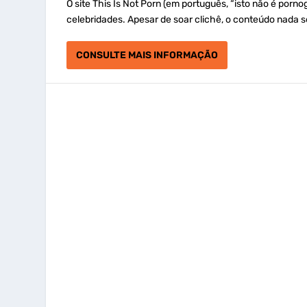
O site This Is Not Porn (em português, “isto não é por
celebridades. Apesar de soar clichê, o conteúdo nada s
CONSULTE MAIS INFORMAÇÃO