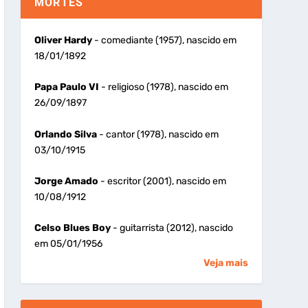
MORTES
Oliver Hardy
- comediante (1957), nascido em
18/01/1892
Papa Paulo VI
- religioso (1978), nascido em
26/09/1897
Orlando Silva
- cantor (1978), nascido em
03/10/1915
Jorge Amado
- escritor (2001), nascido em
10/08/1912
Celso Blues Boy
- guitarrista (2012), nascido
em 05/01/1956
Veja mais