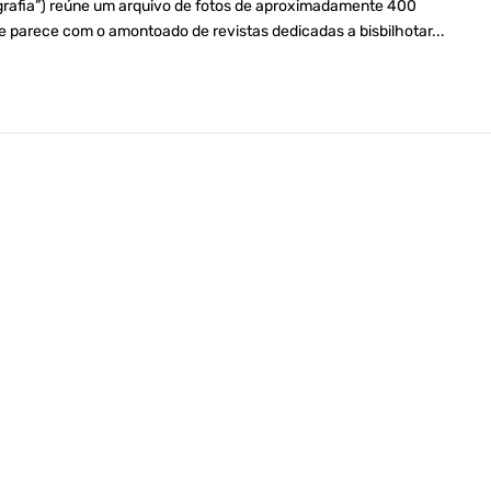
nografia”) reúne um arquivo de fotos de aproximadamente 400
e parece com o amontoado de revistas dedicadas a bisbilhotar...