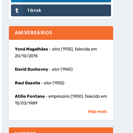
Tiktok
ANIVERSÁRIOS
Yoná Magalhães
- atriz (1935), falecida em
20/10/2015
David Duchovny
- ator (1960)
Raul Gazolla
- ator (1955)
Atílio Fontana
- empresário (1900), falecido em
15/03/1989
Veja mais