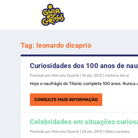
Tag:
leonardo dicaprio
Curiosidades dos 100 anos de nauf
Postado por
Marcelo Duarte
|
14 abr, 2012
|
História Geral
Hoje o naufrágio do Titanic completa 100 anos. Nunca
CONSULTE MAIS INFORMAÇÃO
Celebridades em situações curiosa
Postado por
Marcelo Duarte
|
24 jan, 2012
|
Sites curiosos