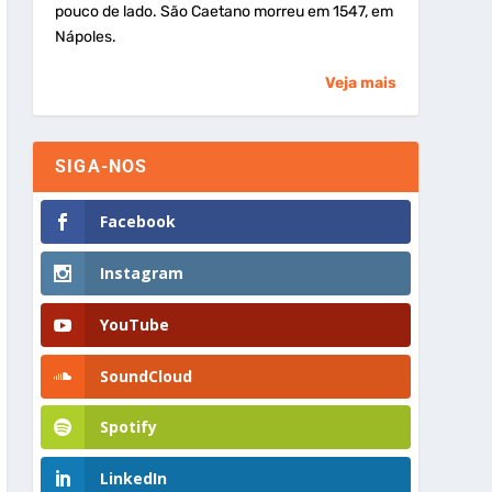
pouco de lado. São Caetano morreu em 1547, em
Nápoles.
Veja mais
SIGA-NOS
Facebook
Instagram
YouTube
SoundCloud
Spotify
LinkedIn