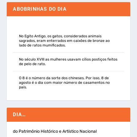
ABOBRINHAS DO DIA
No Egito Antigo, os gatos, considerados animais
sagrados, eram enterrados em caixões de bronze ao
lado de ratos mumificados.
No século XVIII as mulheres usavam cílios postiços feitos
de pelo de rato.
O 8 é o número da sorte dos chineses. Por isso, 8 de
agosto é o dia com maior número de casamentos no
país.
DIA…
do Patrimônio Histórico e Artístico Nacional