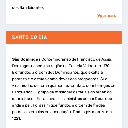
dos Bandeirantes
Veja mais
SANTO DO DIA
São Domingos
Contemporâneo de Francisco de Assis,
Domingos nasceu na região de Castela Velha, em 1170.
Ele fundou a ordem dos Dominicanos, que exalta a
pobreza e o estudo como dever dos pregadores. Sua
vida mudou de rumo quando fez contato com hereges de
Languedoc. O grupo de missionários teria sido recebido
com a frase: ‘Eis, a cavalo, os ministros de um Deus que
anda a pé”. Foi assim que fundou a ordem de frades
pobres, exemplos de abnegação. Domingos morreu em
1221.