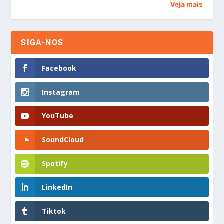
Veja mais
SIGA-NOS
Facebook
Instagram
YouTube
SoundCloud
Spotify
LinkedIn
Tiktok