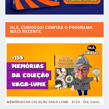
OLÁ, CURIOSOS! CONFIRA O PROGRAMA
MAIS RECENTE
MEMÓRIAS DA COLEÇÃO VAGA-LUME - #153 - Olá, Curiosos! 2023