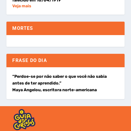
falecido em 10/04/1919
Veja mais
MORTES
FRASE DO DIA
“Perdoe-se por não saber o que você não sabia
antes de ter aprendido.”
Maya Angelou, escritora norte-americana