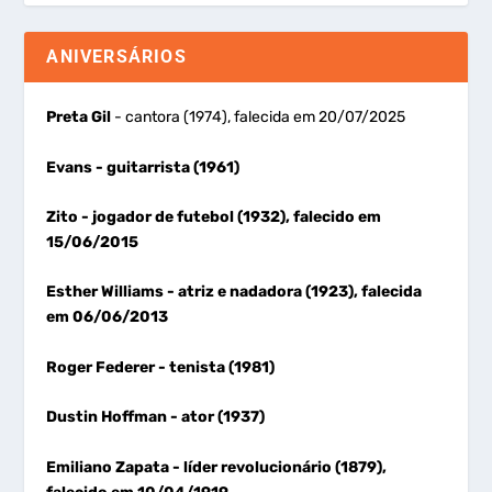
ANIVERSÁRIOS
Preta Gil
- cantora (1974), falecida em 20/07/2025
Evans
- guitarrista (1961)
Zito
- jogador de futebol (1932), falecido em
15/06/2015
Esther Williams
- atriz e nadadora (1923), falecida
em 06/06/2013
Roger Federer
- tenista (1981)
Dustin Hoffman
- ator (1937)
Emiliano Zapata
- líder revolucionário (1879),