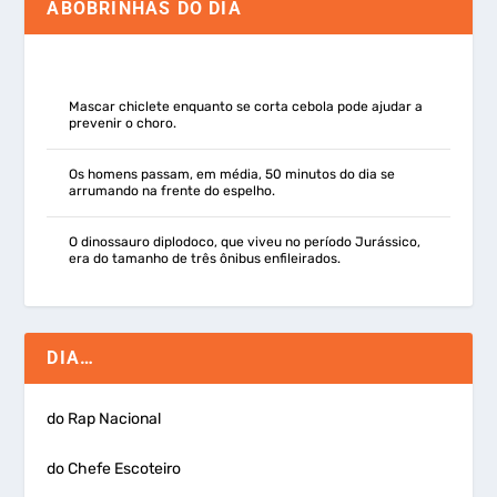
ABOBRINHAS DO DIA
Mascar chiclete enquanto se corta cebola pode ajudar a
prevenir o choro.
Os homens passam, em média, 50 minutos do dia se
arrumando na frente do espelho.
O dinossauro diplodoco, que viveu no período Jurássico,
era do tamanho de três ônibus enfileirados.
DIA…
do Rap Nacional
do Chefe Escoteiro