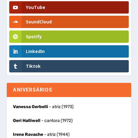
YouTube
SoundCloud
Spotify
LinkedIn
Tiktok
ANIVERSÁRIOS
Vanessa Gerbelli
- atriz (1973)
Geri Halliwell
- cantora (1972)
Irene Ravache
- atriz (1944)