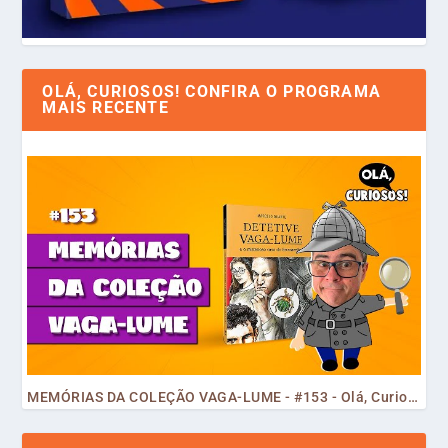
OLÁ, CURIOSOS! CONFIRA O PROGRAMA
MAIS RECENTE
MEMÓRIAS DA COLEÇÃO VAGA-LUME - #153 - Olá, Curiosos! 2023