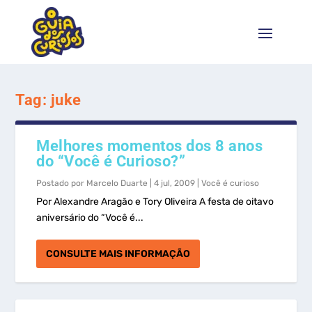
Tag:
juke
Melhores momentos dos 8 anos
do “Você é Curioso?”
Postado por
Marcelo Duarte
|
4 jul, 2009
|
Você é curioso
Por Alexandre Aragão e Tory Oliveira A festa de oitavo
aniversário do “Você é...
CONSULTE MAIS INFORMAÇÃO