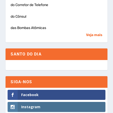
do Corretor de Telefone
do Cônsul
das Bombas Atômicas
Veja mais
SANTO DO DIA
SIGA-NOS
Facebook
Instagram