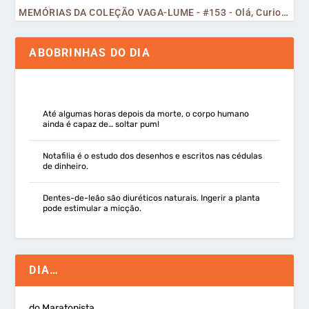
MEMÓRIAS DA COLEÇÃO VAGA-LUME - #153 - Olá, Curiosos! 2023
ABOBRINHAS DO DIA
Até algumas horas depois da morte, o corpo humano
ainda é capaz de… soltar pum!
Notafilia é o estudo dos desenhos e escritos nas cédulas
de dinheiro.
Dentes-de-leão são diuréticos naturais. Ingerir a planta
pode estimular a micção.
DIA…
do Maratonista