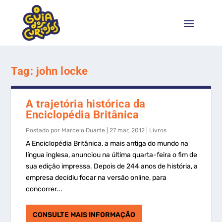
Tag:
john locke
A trajetória histórica da
Enciclopédia Britânica
Postado por
Marcelo Duarte
|
27 mar, 2012
|
Livros
A Enciclopédia Britânica, a mais antiga do mundo na
língua inglesa, anunciou na última quarta-feira o fim de
sua edição impressa. Depois de 244 anos de história, a
empresa decidiu focar na versão online, para
concorrer...
CONSULTE MAIS INFORMAÇÃO