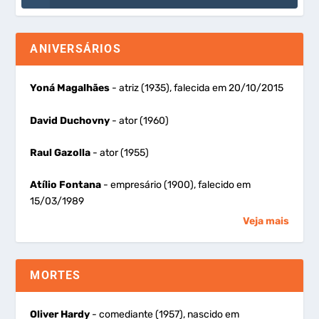
ANIVERSÁRIOS
Yoná Magalhães
- atriz (1935), falecida em 20/10/2015
David Duchovny
- ator (1960)
Raul Gazolla
- ator (1955)
Atílio Fontana
- empresário (1900), falecido em
15/03/1989
Veja mais
MORTES
Oliver Hardy
- comediante (1957), nascido em