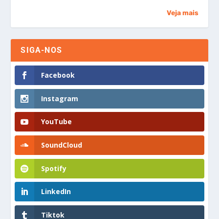
Veja mais
SIGA-NOS
Facebook
Instagram
YouTube
SoundCloud
Spotify
LinkedIn
Tiktok