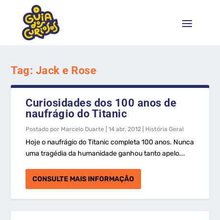
Tag:
Jack e Rose
Curiosidades dos 100 anos de
naufrágio do Titanic
Postado por
Marcelo Duarte
|
14 abr, 2012
|
História Geral
Hoje o naufrágio do Titanic completa 100 anos. Nunca
uma tragédia da humanidade ganhou tanto apelo...
CONSULTE MAIS INFORMAÇÃO