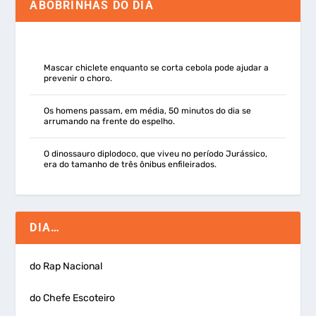
ABOBRINHAS DO DIA
Mascar chiclete enquanto se corta cebola pode ajudar a
prevenir o choro.
Os homens passam, em média, 50 minutos do dia se
arrumando na frente do espelho.
O dinossauro diplodoco, que viveu no período Jurássico,
era do tamanho de três ônibus enfileirados.
DIA…
do Rap Nacional
do Chefe Escoteiro