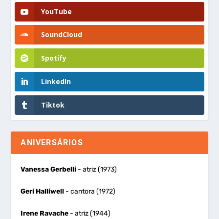
YouTube
SoundCloud
Spotify
LinkedIn
Tiktok
ANIVERSÁRIOS
Vanessa Gerbelli
- atriz (1973)
Geri Halliwell
- cantora (1972)
Irene Ravache
- atriz (1944)