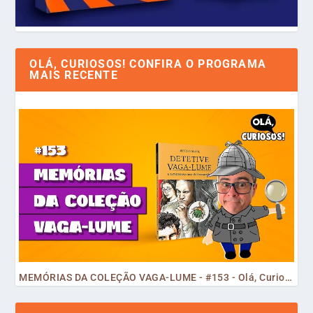
OLÁ, CURIOSOS! CONFIRA O PROGRAMA
MAIS RECENTE
MEMÓRIAS DA COLEÇÃO VAGA-LUME - #153 - Olá, Curiosos! 2023