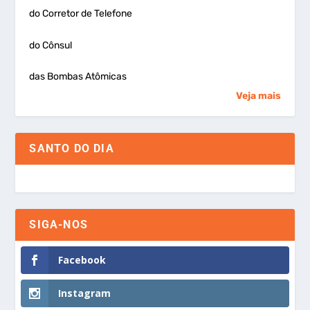
do Corretor de Telefone
do Cônsul
das Bombas Atômicas
Veja mais
SANTO DO DIA
SIGA-NOS
Facebook
Instagram