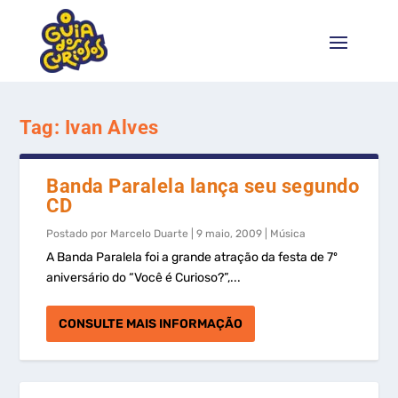
Tag:
Ivan Alves
Banda Paralela lança seu segundo
CD
Postado por
Marcelo Duarte
|
9 maio, 2009
|
Música
A Banda Paralela foi a grande atração da festa de 7º
aniversário do “Você é Curioso?”,...
CONSULTE MAIS INFORMAÇÃO