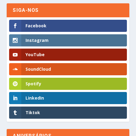
SIGA-NOS
Facebook
Instagram
YouTube
SoundCloud
Spotify
LinkedIn
Tiktok
ANIVERSÁRIOS