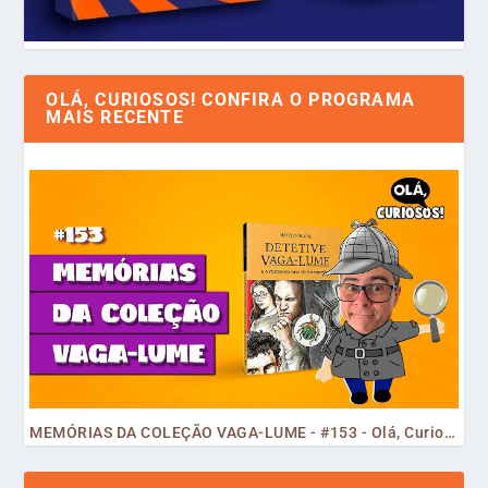
OLÁ, CURIOSOS! CONFIRA O PROGRAMA
MAIS RECENTE
MEMÓRIAS DA COLEÇÃO VAGA-LUME - #153 - Olá, Curiosos! 2023