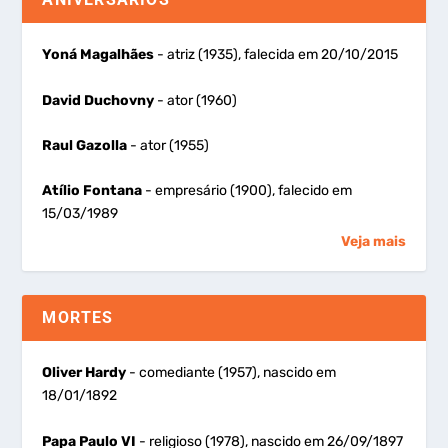
Yoná Magalhães
- atriz (1935), falecida em 20/10/2015
David Duchovny
- ator (1960)
Raul Gazolla
- ator (1955)
Atílio Fontana
- empresário (1900), falecido em
15/03/1989
Veja mais
MORTES
Oliver Hardy
- comediante (1957), nascido em
18/01/1892
Papa Paulo VI
- religioso (1978), nascido em 26/09/1897