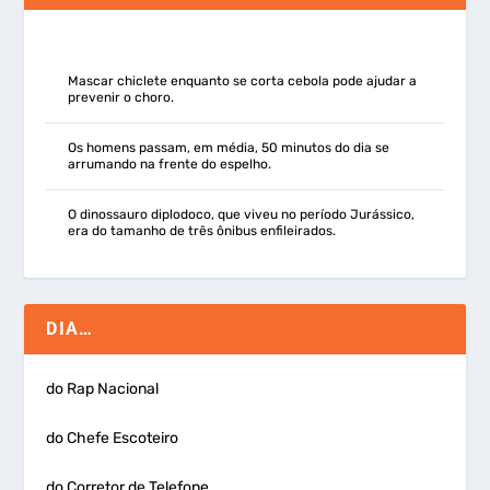
Mascar chiclete enquanto se corta cebola pode ajudar a
prevenir o choro.
Os homens passam, em média, 50 minutos do dia se
arrumando na frente do espelho.
O dinossauro diplodoco, que viveu no período Jurássico,
era do tamanho de três ônibus enfileirados.
DIA…
do Rap Nacional
do Chefe Escoteiro
do Corretor de Telefone