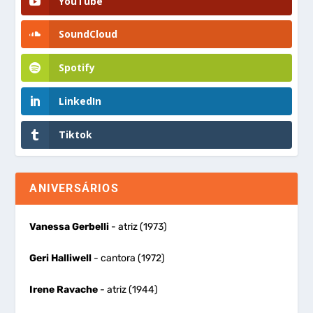
YouTube
SoundCloud
Spotify
LinkedIn
Tiktok
ANIVERSÁRIOS
Vanessa Gerbelli
- atriz (1973)
Geri Halliwell
- cantora (1972)
Irene Ravache
- atriz (1944)