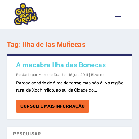
Tag:
Ilha de las Muñecas
A macabra Ilha das Bonecas
Postado por
Marcelo Duarte
|
16 jun, 2011
|
Bizarro
Parece cenário de filme de terror, mas não é. Na região
rural de Xochimilco, ao sul da Cidade do...
CONSULTE MAIS INFORMAÇÃO