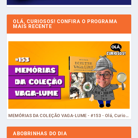
OLÁ, CURIOSOS! CONFIRA O PROGRAMA
MAIS RECENTE
MEMÓRIAS DA COLEÇÃO VAGA-LUME - #153 - Olá, Curiosos! 2023
ABOBRINHAS DO DIA