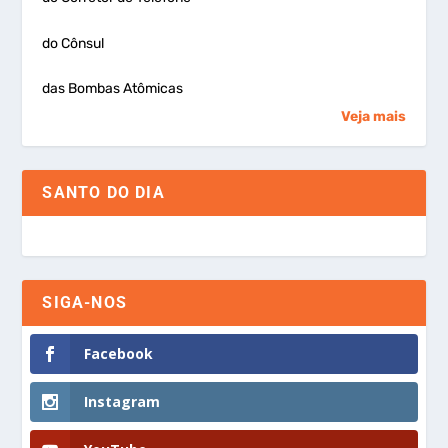
do Cônsul
das Bombas Atômicas
Veja mais
SANTO DO DIA
SIGA-NOS
Facebook
Instagram