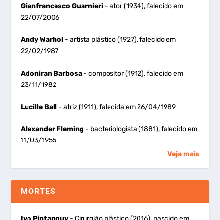
Gianfrancesco Guarnieri
- ator (1934), falecido em
22/07/2006
Andy Warhol
- artista plástico (1927), falecido em
22/02/1987
Adoniran Barbosa
- compositor (1912), falecido em
23/11/1982
Lucille Ball
- atriz (1911), falecida em 26/04/1989
Alexander Fleming
- bacteriologista (1881), falecido em
11/03/1955
Veja mais
MORTES
Ivo Pintanguy
- Cirurgião plástico (2016), nascido em