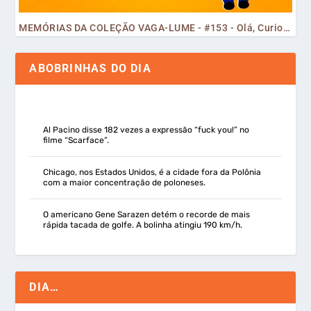
MEMÓRIAS DA COLEÇÃO VAGA-LUME - #153 - Olá, Curiosos! 2023
ABOBRINHAS DO DIA
Al Pacino disse 182 vezes a expressão “fuck you!” no
filme “Scarface”.
Chicago, nos Estados Unidos, é a cidade fora da Polônia
com a maior concentração de poloneses.
O americano Gene Sarazen detém o recorde de mais
rápida tacada de golfe. A bolinha atingiu 190 km/h.
DIA…