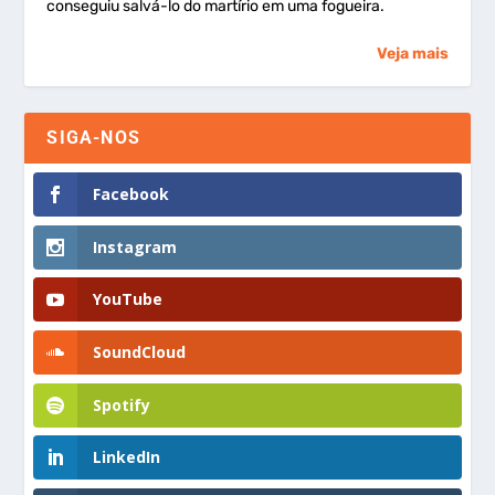
conseguiu salvá-lo do martírio em uma fogueira.
Veja mais
SIGA-NOS
Facebook
Instagram
YouTube
SoundCloud
Spotify
LinkedIn