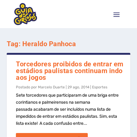
Tag:
Heraldo Panhoca
Torcedores proibidos de entrar em
estádios paulistas continuam indo
aos jogos
Postado por
Marcelo Duarte
|
29 ago, 2014
|
Esportes
Sete torcedores que participaram de uma briga entre
corintianos e palmeirenses na semana
passada acabaram de ser incluídos numa lista de
impedidos de entrar em estádios paulistas. Sim, esta
lista existe! A cada confusão entre...