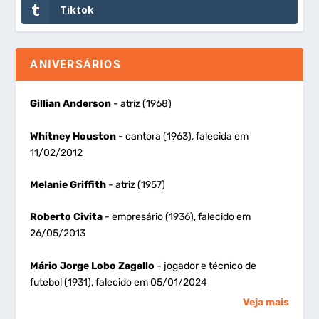
Tiktok
ANIVERSÁRIOS
Gillian Anderson
- atriz (1968)
Whitney Houston
- cantora (1963), falecida em
11/02/2012
Melanie Griffith
- atriz (1957)
Roberto Civita
- empresário (1936), falecido em
26/05/2013
Mário Jorge Lobo Zagallo
- jogador e técnico de
futebol (1931), falecido em 05/01/2024
Veja mais