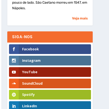
pouco de lado. São Caetano morreu em 1547, em
Nápoles.
Veja mais
SIGA-NOS
Facebook
Instagram
YouTube
SoundCloud
Spotify
LinkedIn