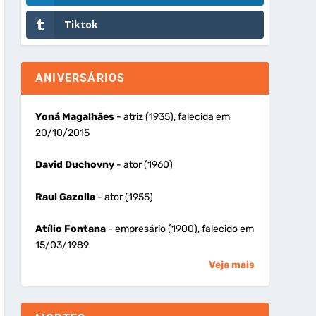
Tiktok
ANIVERSÁRIOS
Yoná Magalhães
- atriz (1935), falecida em
20/10/2015
David Duchovny
- ator (1960)
Raul Gazolla
- ator (1955)
Atílio Fontana
- empresário (1900), falecido em
15/03/1989
Veja mais