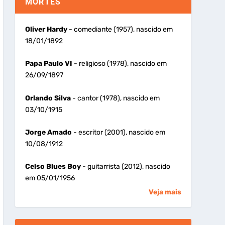
MORTES
Oliver Hardy
- comediante (1957), nascido em
18/01/1892
Papa Paulo VI
- religioso (1978), nascido em
26/09/1897
Orlando Silva
- cantor (1978), nascido em
03/10/1915
Jorge Amado
- escritor (2001), nascido em
10/08/1912
Celso Blues Boy
- guitarrista (2012), nascido
em 05/01/1956
Veja mais