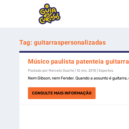
Tag:
guitarraspersonalizadas
Músico paulista patenteia guitarr
Postado por
Marcelo Duarte
|
12 nov, 2015
|
Esportes
Nem Gibson, nem Fender. Quando a assunto é guitarra, o
CONSULTE MAIS INFORMAÇÃO