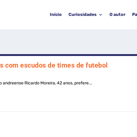
Início
Curiosidades
O autor
Pa
as com escudos de times de futebol
 andreense Ricardo Moreira, 42 anos, prefere...