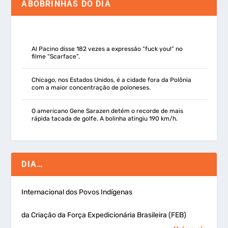
ABOBRINHAS DO DIA
Al Pacino disse 182 vezes a expressão “fuck you!” no
filme “Scarface”.
Chicago, nos Estados Unidos, é a cidade fora da Polônia
com a maior concentração de poloneses.
O americano Gene Sarazen detém o recorde de mais
rápida tacada de golfe. A bolinha atingiu 190 km/h.
DIA…
Internacional dos Povos Indígenas
da Criação da Força Expedicionária Brasileira (FEB)