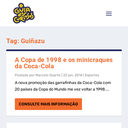
Tag:
Guiñazu
A Copa de 1998 e os minicraques
da Coca-Cola
Postado por
Marcelo Duarte
|
22 jan, 2014
|
Esportes
A nova promoção das garrafinhas da Coca-Cola com
20 países da Copa do Mundo me vez voltar a 1998....
CONSULTE MAIS INFORMAÇÃO