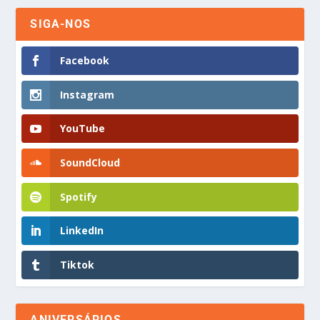
SIGA-NOS
Facebook
Instagram
YouTube
SoundCloud
Spotify
LinkedIn
Tiktok
ANIVERSÁRIOS