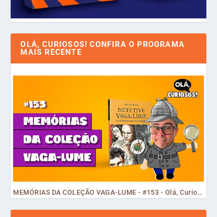
OLÁ, CURIOSOS! CONFIRA O PROGRAMA
MAIS RECENTE
MEMÓRIAS DA COLEÇÃO VAGA-LUME - #153 - Olá, Curiosos! 2023