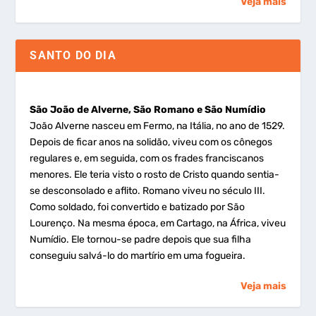
Veja mais
SANTO DO DIA
São João de Alverne, São Romano e São Numídio
João Alverne nasceu em Fermo, na Itália, no ano de 1529.
Depois de ficar anos na solidão, viveu com os cônegos
regulares e, em seguida, com os frades franciscanos
menores. Ele teria visto o rosto de Cristo quando sentia-
se desconsolado e aflito. Romano viveu no século III.
Como soldado, foi convertido e batizado por São
Lourenço. Na mesma época, em Cartago, na África, viveu
Numídio. Ele tornou-se padre depois que sua filha
conseguiu salvá-lo do martírio em uma fogueira.
Veja mais