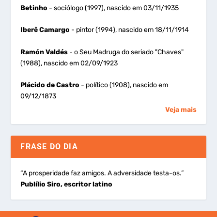
Betinho
- sociólogo (1997), nascido em 03/11/1935
Iberê Camargo
- pintor (1994), nascido em 18/11/1914
Ramón Valdés
- o Seu Madruga do seriado "Chaves"
(1988), nascido em 02/09/1923
Plácido de Castro
- político (1908), nascido em
09/12/1873
Veja mais
FRASE DO DIA
“A prosperidade faz amigos. A adversidade testa-os.”
Publílio Siro, escritor latino