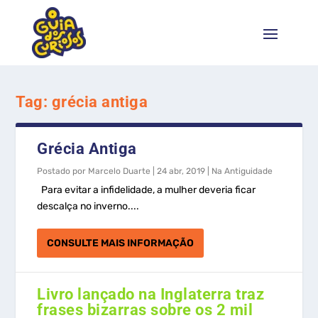
Tag:
grécia antiga
Grécia Antiga
Postado por
Marcelo Duarte
|
24 abr, 2019
|
Na Antiguidade
Para evitar a infidelidade, a mulher deveria ficar
descalça no inverno....
CONSULTE MAIS INFORMAÇÃO
Livro lançado na Inglaterra traz
frases bizarras sobre os 2 mil