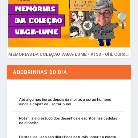
MEMÓRIAS DA COLEÇÃO VAGA-LUME - #153 - Olá, Curiosos! 2023
ABOBRINHAS DO DIA
Até algumas horas depois da morte, o corpo humano
ainda é capaz de… soltar pum!
Notafilia é o estudo dos desenhos e escritos nas cédulas
de dinheiro.
Dentes-de-leão são diuréticos naturais. Ingerir a planta