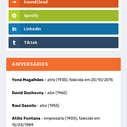
SoundCloud
Spotify
LinkedIn
Tiktok
ANIVERSÁRIOS
Yoná Magalhães
- atriz (1935), falecida em 20/10/2015
David Duchovny
- ator (1960)
Raul Gazolla
- ator (1955)
Atílio Fontana
- empresário (1900), falecido em
15/03/1989