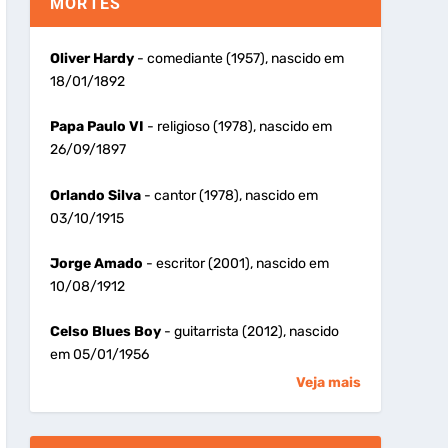
MORTES
Oliver Hardy
- comediante (1957), nascido em
18/01/1892
Papa Paulo VI
- religioso (1978), nascido em
26/09/1897
Orlando Silva
- cantor (1978), nascido em
03/10/1915
Jorge Amado
- escritor (2001), nascido em
10/08/1912
Celso Blues Boy
- guitarrista (2012), nascido
em 05/01/1956
Veja mais