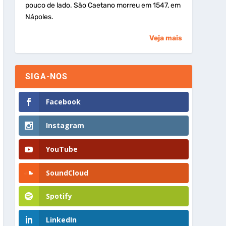
pouco de lado. São Caetano morreu em 1547, em
Nápoles.
Veja mais
SIGA-NOS
Facebook
Instagram
YouTube
SoundCloud
Spotify
LinkedIn