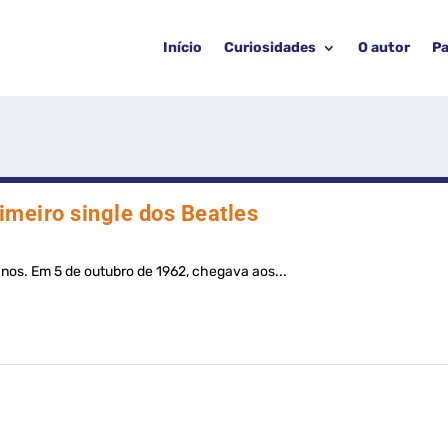
Início
Curiosidades
O autor
Pa
imeiro single dos Beatles
 anos. Em 5 de outubro de 1962, chegava aos...