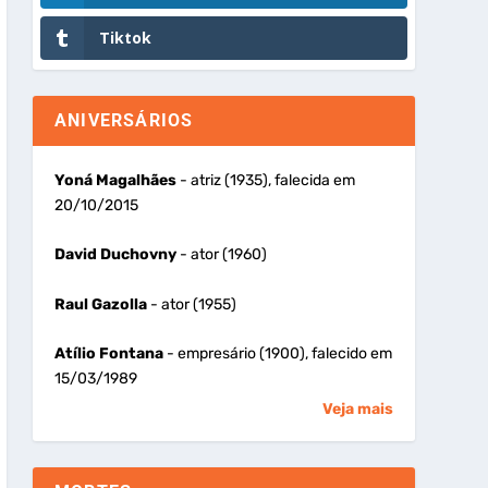
Tiktok
ANIVERSÁRIOS
Yoná Magalhães
- atriz (1935), falecida em
20/10/2015
David Duchovny
- ator (1960)
Raul Gazolla
- ator (1955)
Atílio Fontana
- empresário (1900), falecido em
15/03/1989
Veja mais