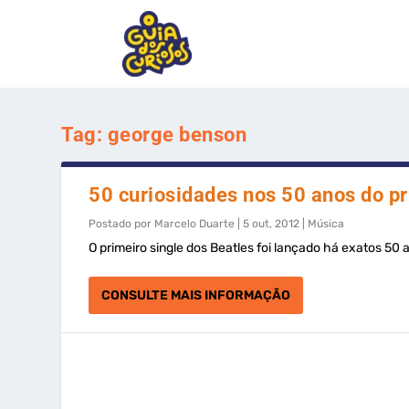
Tag:
george benson
50 curiosidades nos 50 anos do pr
Postado por
Marcelo Duarte
|
5 out, 2012
|
Música
O primeiro single dos Beatles foi lançado há exatos 50
CONSULTE MAIS INFORMAÇÃO