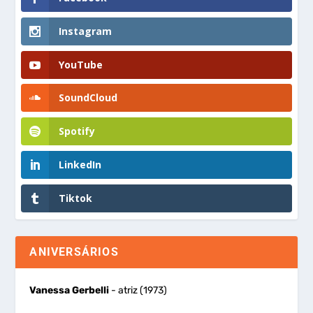
Instagram
YouTube
SoundCloud
Spotify
LinkedIn
Tiktok
ANIVERSÁRIOS
Vanessa Gerbelli
- atriz (1973)