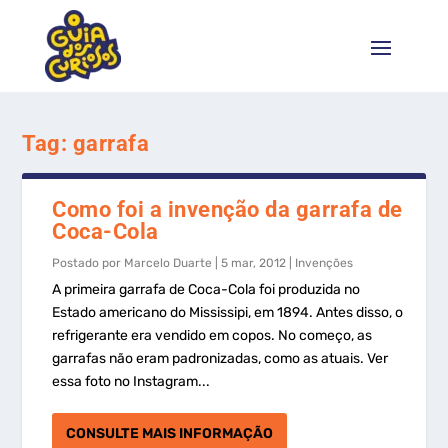
Tag:
garrafa
Como foi a invenção da garrafa de
Coca-Cola
Postado por
Marcelo Duarte
|
5 mar, 2012
|
Invenções
A primeira garrafa de Coca-Cola foi produzida no
Estado americano do Mississipi, em 1894. Antes disso, o
refrigerante era vendido em copos. No começo, as
garrafas não eram padronizadas, como as atuais. Ver
essa foto no Instagram...
CONSULTE MAIS INFORMAÇÃO