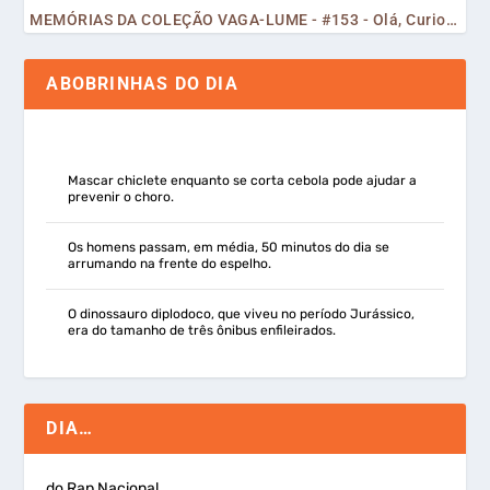
MEMÓRIAS DA COLEÇÃO VAGA-LUME - #153 - Olá, Curiosos! 2023
ABOBRINHAS DO DIA
Mascar chiclete enquanto se corta cebola pode ajudar a
prevenir o choro.
Os homens passam, em média, 50 minutos do dia se
arrumando na frente do espelho.
O dinossauro diplodoco, que viveu no período Jurássico,
era do tamanho de três ônibus enfileirados.
DIA…
do Rap Nacional