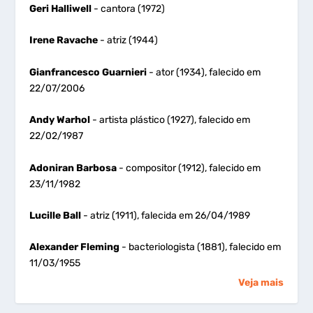
Geri Halliwell
- cantora (1972)
Irene Ravache
- atriz (1944)
Gianfrancesco Guarnieri
- ator (1934), falecido em
22/07/2006
Andy Warhol
- artista plástico (1927), falecido em
22/02/1987
Adoniran Barbosa
- compositor (1912), falecido em
23/11/1982
Lucille Ball
- atriz (1911), falecida em 26/04/1989
Alexander Fleming
- bacteriologista (1881), falecido em
11/03/1955
Veja mais