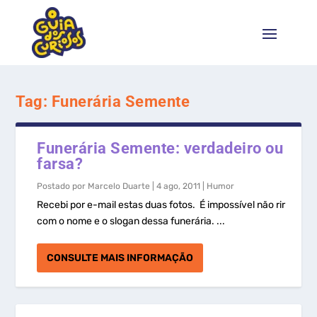
Tag:
Funerária Semente
Funerária Semente: verdadeiro ou
farsa?
Postado por
Marcelo Duarte
|
4 ago, 2011
|
Humor
Recebi por e-mail estas duas fotos. É impossível não rir
com o nome e o slogan dessa funerária. ...
CONSULTE MAIS INFORMAÇÃO