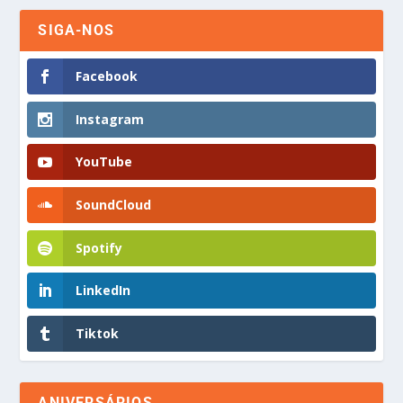
SIGA-NOS
Facebook
Instagram
YouTube
SoundCloud
Spotify
LinkedIn
Tiktok
ANIVERSÁRIOS