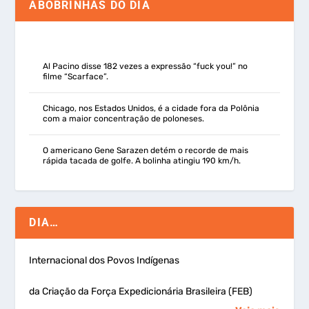
ABOBRINHAS DO DIA
Al Pacino disse 182 vezes a expressão “fuck you!” no
filme “Scarface”.
Chicago, nos Estados Unidos, é a cidade fora da Polônia
com a maior concentração de poloneses.
O americano Gene Sarazen detém o recorde de mais
rápida tacada de golfe. A bolinha atingiu 190 km/h.
DIA…
Internacional dos Povos Indígenas
da Criação da Força Expedicionária Brasileira (FEB)