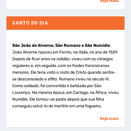
Veja mais
SANTO DO DIA
São João de Alverne, São Romano e São Numídio
João Alverne nasceu em Fermo, na Itália, no ano de 1529.
Depois de ficar anos na solidão, viveu com os cônegos
regulares e, em seguida, com os frades franciscanos
menores. Ele teria visto o rosto de Cristo quando sentia-
se desconsolado e aflito. Romano viveu no século III.
Como soldado, foi convertido e batizado por São
Lourenço. Na mesma época, em Cartago, na África, viveu
Numídio. Ele tornou-se padre depois que sua filha
conseguiu salvá-lo do martírio em uma fogueira.
Veja mais