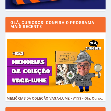
OLÁ, CURIOSOS! CONFIRA O PROGRAMA
MAIS RECENTE
MEMÓRIAS DA COLEÇÃO VAGA-LUME - #153 - Olá, Curiosos! 2023