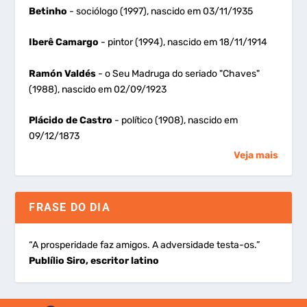
Betinho
- sociólogo (1997), nascido em 03/11/1935
Iberê Camargo
- pintor (1994), nascido em 18/11/1914
Ramón Valdés
- o Seu Madruga do seriado "Chaves"
(1988), nascido em 02/09/1923
Plácido de Castro
- político (1908), nascido em
09/12/1873
Veja mais
FRASE DO DIA
“A prosperidade faz amigos. A adversidade testa-os.”
Publílio Siro, escritor latino