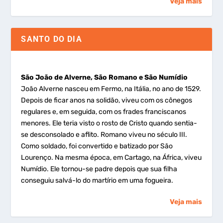
Veja mais
SANTO DO DIA
São João de Alverne, São Romano e São Numídio
João Alverne nasceu em Fermo, na Itália, no ano de 1529.
Depois de ficar anos na solidão, viveu com os cônegos
regulares e, em seguida, com os frades franciscanos
menores. Ele teria visto o rosto de Cristo quando sentia-
se desconsolado e aflito. Romano viveu no século III.
Como soldado, foi convertido e batizado por São
Lourenço. Na mesma época, em Cartago, na África, viveu
Numídio. Ele tornou-se padre depois que sua filha
conseguiu salvá-lo do martírio em uma fogueira.
Veja mais