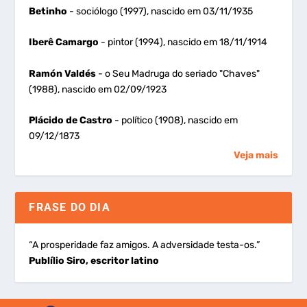
Betinho
- sociólogo (1997), nascido em 03/11/1935
Iberê Camargo
- pintor (1994), nascido em 18/11/1914
Ramón Valdés
- o Seu Madruga do seriado "Chaves"
(1988), nascido em 02/09/1923
Plácido de Castro
- político (1908), nascido em
09/12/1873
Veja mais
FRASE DO DIA
“A prosperidade faz amigos. A adversidade testa-os.”
Publílio Siro, escritor latino