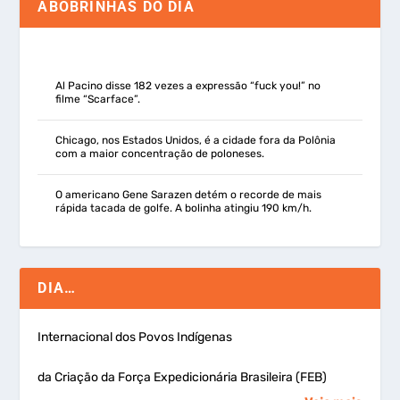
ABOBRINHAS DO DIA
Al Pacino disse 182 vezes a expressão “fuck you!” no
filme “Scarface”.
Chicago, nos Estados Unidos, é a cidade fora da Polônia
com a maior concentração de poloneses.
O americano Gene Sarazen detém o recorde de mais
rápida tacada de golfe. A bolinha atingiu 190 km/h.
DIA…
Internacional dos Povos Indígenas
da Criação da Força Expedicionária Brasileira (FEB)