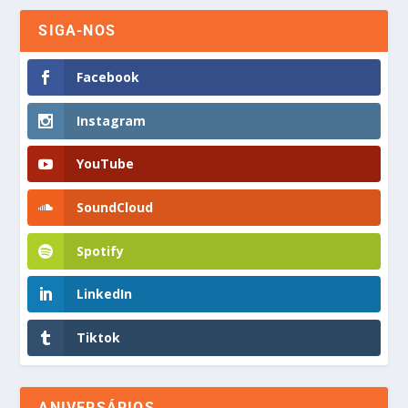
SIGA-NOS
Facebook
Instagram
YouTube
SoundCloud
Spotify
LinkedIn
Tiktok
ANIVERSÁRIOS