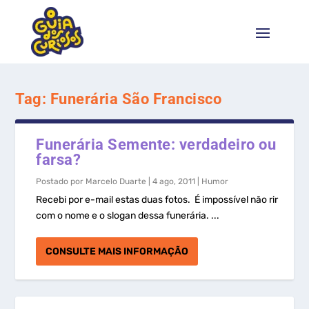
Tag:
Funerária São Francisco
Funerária Semente: verdadeiro ou
farsa?
Postado por
Marcelo Duarte
|
4 ago, 2011
|
Humor
Recebi por e-mail estas duas fotos. É impossível não rir
com o nome e o slogan dessa funerária. ...
CONSULTE MAIS INFORMAÇÃO