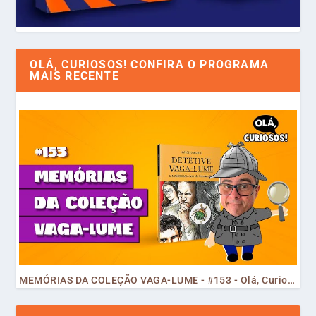
OLÁ, CURIOSOS! CONFIRA O PROGRAMA
MAIS RECENTE
MEMÓRIAS DA COLEÇÃO VAGA-LUME - #153 - Olá, Curiosos! 2023