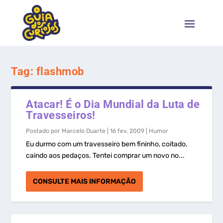
Tag:
flashmob
Atacar! É o Dia Mundial da Luta de
Travesseiros!
Postado por
Marcelo Duarte
|
16 fev, 2009
|
Humor
Eu durmo com um travesseiro bem fininho, coitado,
caindo aos pedaços. Tentei comprar um novo no...
CONSULTE MAIS INFORMAÇÃO