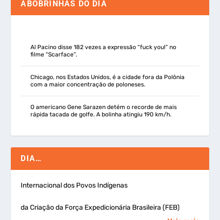
ABOBRINHAS DO DIA
Al Pacino disse 182 vezes a expressão “fuck you!” no
filme “Scarface”.
Chicago, nos Estados Unidos, é a cidade fora da Polônia
com a maior concentração de poloneses.
O americano Gene Sarazen detém o recorde de mais
rápida tacada de golfe. A bolinha atingiu 190 km/h.
DIA…
Internacional dos Povos Indígenas
da Criação da Força Expedicionária Brasileira (FEB)