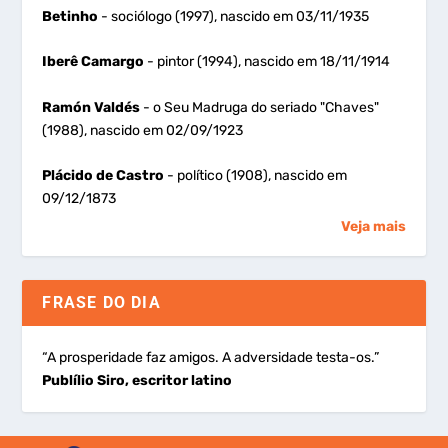
Betinho
- sociólogo (1997), nascido em 03/11/1935
Iberê Camargo
- pintor (1994), nascido em 18/11/1914
Ramón Valdés
- o Seu Madruga do seriado "Chaves"
(1988), nascido em 02/09/1923
Plácido de Castro
- político (1908), nascido em
09/12/1873
Veja mais
FRASE DO DIA
“A prosperidade faz amigos. A adversidade testa-os.”
Publílio Siro, escritor latino