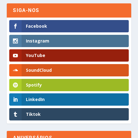
SIGA-NOS
Facebook
Instagram
YouTube
SoundCloud
Spotify
LinkedIn
Tiktok
ANIVERSÁRIOS