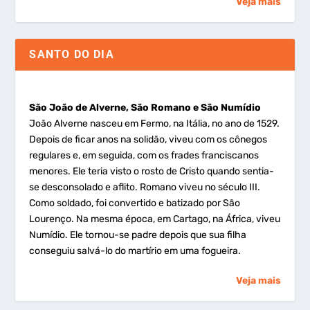
Veja mais
SANTO DO DIA
São João de Alverne, São Romano e São Numídio
João Alverne nasceu em Fermo, na Itália, no ano de 1529.
Depois de ficar anos na solidão, viveu com os cônegos
regulares e, em seguida, com os frades franciscanos
menores. Ele teria visto o rosto de Cristo quando sentia-
se desconsolado e aflito. Romano viveu no século III.
Como soldado, foi convertido e batizado por São
Lourenço. Na mesma época, em Cartago, na África, viveu
Numídio. Ele tornou-se padre depois que sua filha
conseguiu salvá-lo do martírio em uma fogueira.
Veja mais