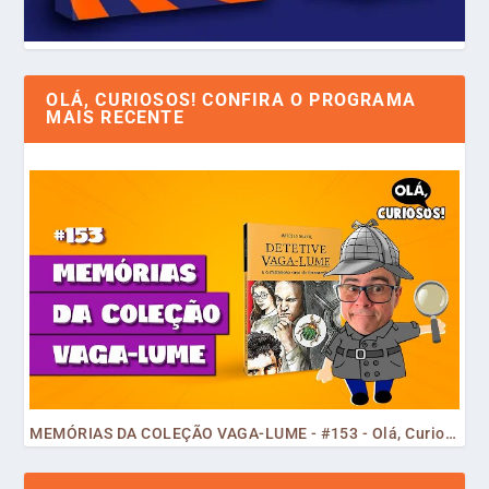
OLÁ, CURIOSOS! CONFIRA O PROGRAMA
MAIS RECENTE
MEMÓRIAS DA COLEÇÃO VAGA-LUME - #153 - Olá, Curiosos! 2023