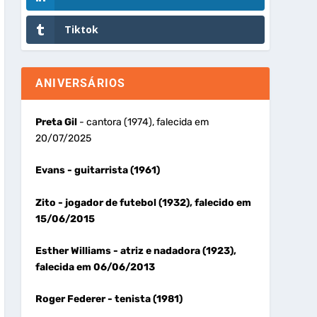
Tiktok
ANIVERSÁRIOS
Preta Gil
- cantora (1974), falecida em
20/07/2025
Evans
- guitarrista (1961)
Zito
- jogador de futebol (1932), falecido em
15/06/2015
Esther Williams
- atriz e nadadora (1923),
falecida em 06/06/2013
Roger Federer
- tenista (1981)