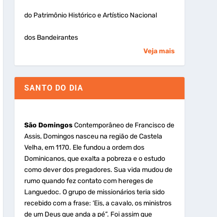
do Patrimônio Histórico e Artístico Nacional
dos Bandeirantes
Veja mais
SANTO DO DIA
São Domingos
Contemporâneo de Francisco de
Assis, Domingos nasceu na região de Castela
Velha, em 1170. Ele fundou a ordem dos
Dominicanos, que exalta a pobreza e o estudo
como dever dos pregadores. Sua vida mudou de
rumo quando fez contato com hereges de
Languedoc. O grupo de missionários teria sido
recebido com a frase: ‘Eis, a cavalo, os ministros
de um Deus que anda a pé”. Foi assim que