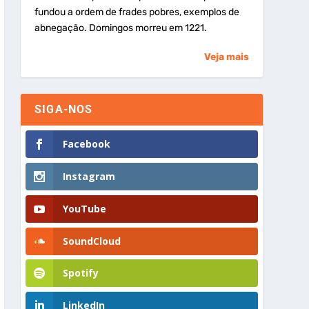
fundou a ordem de frades pobres, exemplos de
abnegação. Domingos morreu em 1221.
Veja mais
SIGA-NOS
Facebook
Instagram
YouTube
SoundCloud
Spotify
LinkedIn