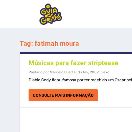
Tag:
fatimah moura
Músicas para fazer striptease
Postado por
Marcelo Duarte
|
13 fev, 2009
|
Sexo
Diablo Cody ficou famosa por ter recebido um Oscar pelo 
CONSULTE MAIS INFORMAÇÃO