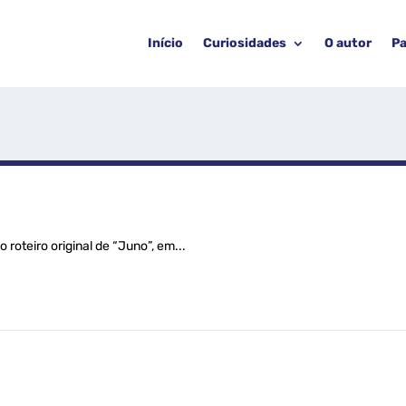
Início
Curiosidades
O autor
Pa
roteiro original de “Juno”, em...