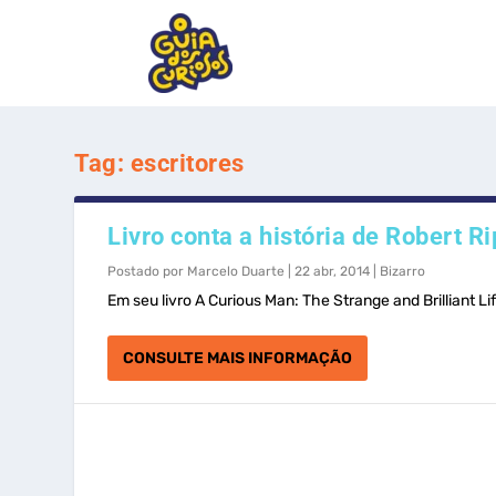
Tag:
escritores
Livro conta a história de Robert 
Postado por
Marcelo Duarte
|
22 abr, 2014
|
Bizarro
Em seu livro A Curious Man: The Strange and Brilliant Life
CONSULTE MAIS INFORMAÇÃO