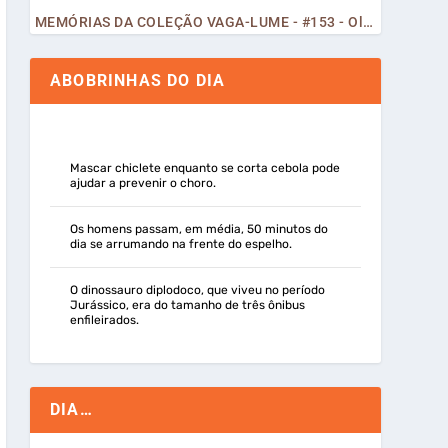
MEMÓRIAS DA COLEÇÃO VAGA-LUME - #153 - Olá, Curiosos! 2023
ABOBRINHAS DO DIA
Mascar chiclete enquanto se corta cebola pode
ajudar a prevenir o choro.
Os homens passam, em média, 50 minutos do
dia se arrumando na frente do espelho.
O dinossauro diplodoco, que viveu no período
Jurássico, era do tamanho de três ônibus
enfileirados.
DIA…