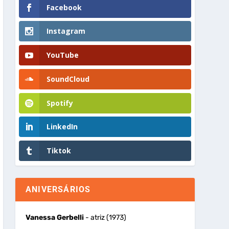
Facebook
Instagram
YouTube
SoundCloud
Spotify
LinkedIn
Tiktok
ANIVERSÁRIOS
Vanessa Gerbelli
- atriz (1973)