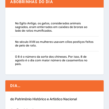
ABOBRINHAS DO DIA
No Egito Antigo, os gatos, considerados animais
sagrados, eram enterrados em caixões de bronze ao
lado de ratos mumificados.
No século XVIII as mulheres usavam cílios postiços feitos
de pelo de rato.
O 8 é o número da sorte dos chineses. Por isso, 8 de
agosto é o dia com maior número de casamentos no
país.
DIA…
do Patrimônio Histórico e Artístico Nacional