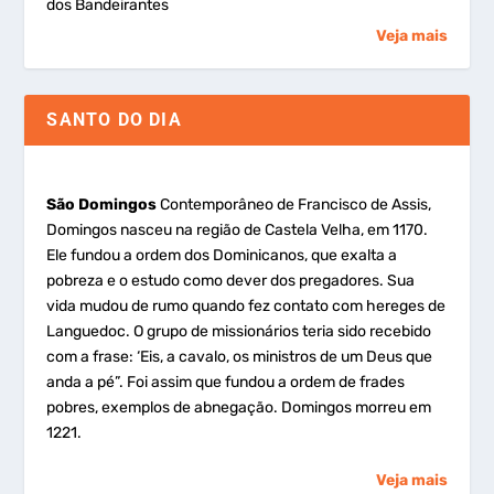
dos Bandeirantes
Veja mais
SANTO DO DIA
São Domingos
Contemporâneo de Francisco de Assis,
Domingos nasceu na região de Castela Velha, em 1170.
Ele fundou a ordem dos Dominicanos, que exalta a
pobreza e o estudo como dever dos pregadores. Sua
vida mudou de rumo quando fez contato com hereges de
Languedoc. O grupo de missionários teria sido recebido
com a frase: ‘Eis, a cavalo, os ministros de um Deus que
anda a pé”. Foi assim que fundou a ordem de frades
pobres, exemplos de abnegação. Domingos morreu em
1221.
Veja mais