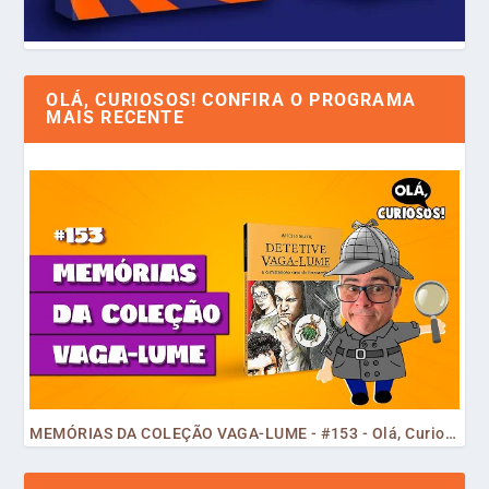
OLÁ, CURIOSOS! CONFIRA O PROGRAMA
MAIS RECENTE
MEMÓRIAS DA COLEÇÃO VAGA-LUME - #153 - Olá, Curiosos! 2023