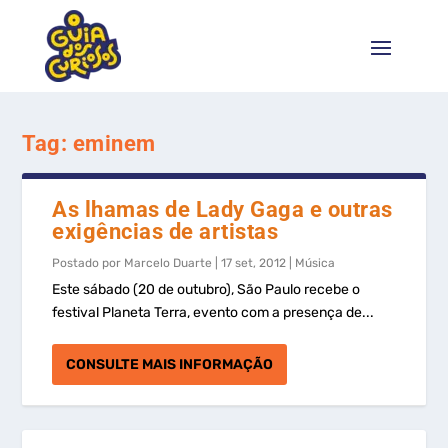
Tag:
eminem
As lhamas de Lady Gaga e outras
exigências de artistas
Postado por
Marcelo Duarte
|
17 set, 2012
|
Música
Este sábado (20 de outubro), São Paulo recebe o
festival Planeta Terra, evento com a presença de...
CONSULTE MAIS INFORMAÇÃO