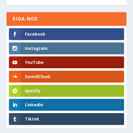
SIGA-NOS
Facebook
Instagram
YouTube
SoundCloud
Spotify
LinkedIn
Tiktok