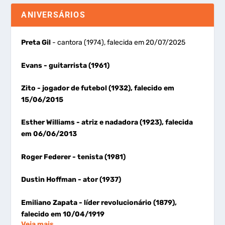
ANIVERSÁRIOS
Preta Gil
- cantora (1974), falecida em 20/07/2025
Evans
- guitarrista (1961)
Zito
- jogador de futebol (1932), falecido em
15/06/2015
Esther Williams
- atriz e nadadora (1923), falecida
em 06/06/2013
Roger Federer
- tenista (1981)
Dustin Hoffman
- ator (1937)
Emiliano Zapata
- líder revolucionário (1879),
falecido em 10/04/1919
Veja mais