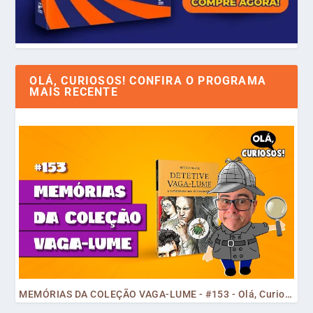
OLÁ, CURIOSOS! CONFIRA O PROGRAMA
MAIS RECENTE
MEMÓRIAS DA COLEÇÃO VAGA-LUME - #153 - Olá, Curiosos! 2023