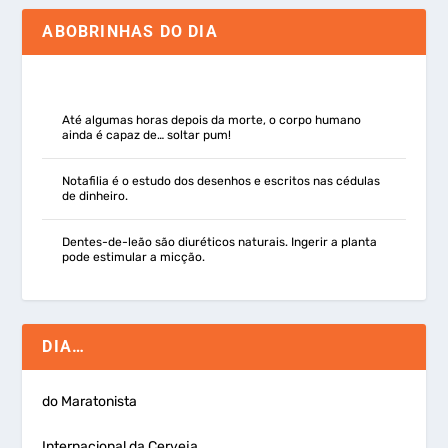
ABOBRINHAS DO DIA
Até algumas horas depois da morte, o corpo humano
ainda é capaz de… soltar pum!
Notafilia é o estudo dos desenhos e escritos nas cédulas
de dinheiro.
Dentes-de-leão são diuréticos naturais. Ingerir a planta
pode estimular a micção.
DIA…
do Maratonista
Internacional da Cerveja