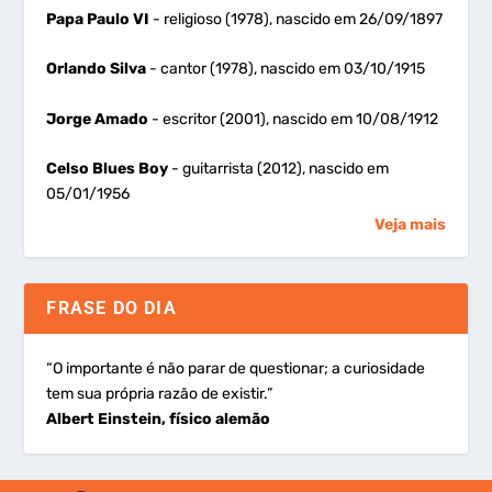
Papa Paulo VI
- religioso (1978), nascido em 26/09/1897
Orlando Silva
- cantor (1978), nascido em 03/10/1915
Jorge Amado
- escritor (2001), nascido em 10/08/1912
Celso Blues Boy
- guitarrista (2012), nascido em
05/01/1956
Veja mais
FRASE DO DIA
“O importante é não parar de questionar; a curiosidade
tem sua própria razão de existir.”
Albert Einstein, físico alemão