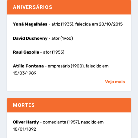
ANIVERSÁRIOS
Yoná Magalhães
- atriz (1935), falecida em 20/10/2015
David Duchovny
- ator (1960)
Raul Gazolla
- ator (1955)
Atílio Fontana
- empresário (1900), falecido em
15/03/1989
Veja mais
MORTES
Oliver Hardy
- comediante (1957), nascido em
18/01/1892