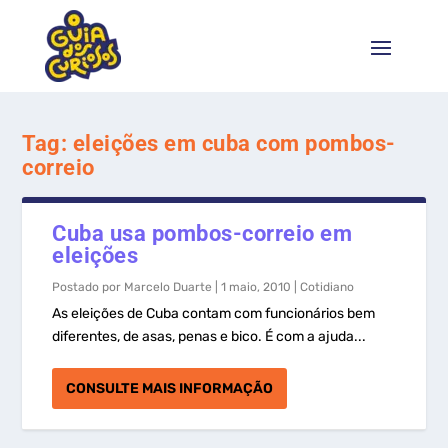
Tag:
eleições em cuba com pombos-
correio
Cuba usa pombos-correio em
eleições
Postado por
Marcelo Duarte
|
1 maio, 2010
|
Cotidiano
As eleições de Cuba contam com funcionários bem
diferentes, de asas, penas e bico. É com a ajuda...
CONSULTE MAIS INFORMAÇÃO