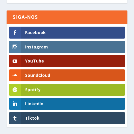
SIGA-NOS
Facebook
Instagram
YouTube
SoundCloud
Spotify
LinkedIn
Tiktok