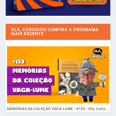
OLÁ, CURIOSOS! CONFIRA O PROGRAMA
MAIS RECENTE
MEMÓRIAS DA COLEÇÃO VAGA-LUME - #153 - Olá, Curiosos! 2023