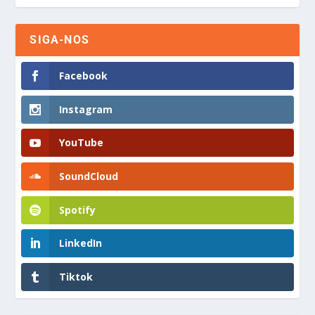
SIGA-NOS
Facebook
Instagram
YouTube
SoundCloud
Spotify
LinkedIn
Tiktok