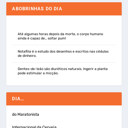
ABOBRINHAS DO DIA
Até algumas horas depois da morte, o corpo humano
ainda é capaz de… soltar pum!
Notafilia é o estudo dos desenhos e escritos nas cédulas
de dinheiro.
Dentes-de-leão são diuréticos naturais. Ingerir a planta
pode estimular a micção.
DIA…
do Maratonista
Internacional da Cerveja