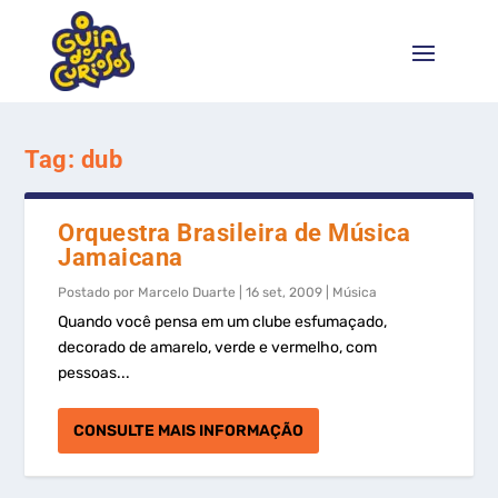
Tag:
dub
Orquestra Brasileira de Música
Jamaicana
Postado por
Marcelo Duarte
|
16 set, 2009
|
Música
Quando você pensa em um clube esfumaçado,
decorado de amarelo, verde e vermelho, com
pessoas...
CONSULTE MAIS INFORMAÇÃO