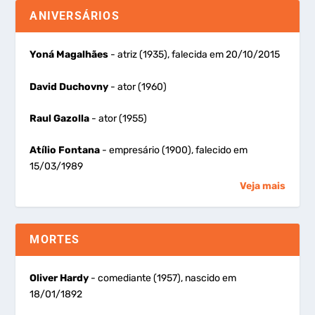
ANIVERSÁRIOS
Yoná Magalhães
- atriz (1935), falecida em 20/10/2015
David Duchovny
- ator (1960)
Raul Gazolla
- ator (1955)
Atílio Fontana
- empresário (1900), falecido em
15/03/1989
Veja mais
MORTES
Oliver Hardy
- comediante (1957), nascido em
18/01/1892