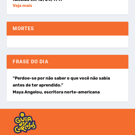
Veja mais
MORTES
FRASE DO DIA
“Perdoe-se por não saber o que você não sabia
antes de ter aprendido.”
Maya Angelou, escritora norte-americana