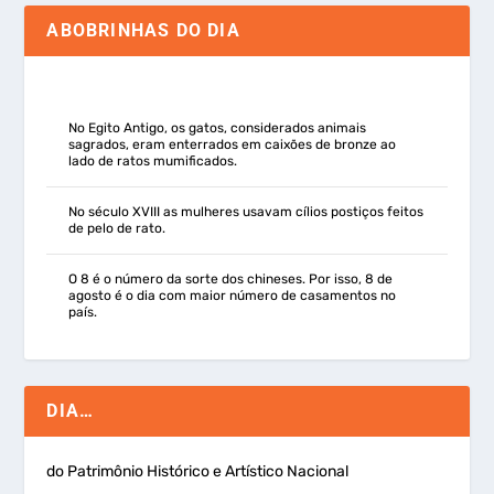
ABOBRINHAS DO DIA
No Egito Antigo, os gatos, considerados animais
sagrados, eram enterrados em caixões de bronze ao
lado de ratos mumificados.
No século XVIII as mulheres usavam cílios postiços feitos
de pelo de rato.
O 8 é o número da sorte dos chineses. Por isso, 8 de
agosto é o dia com maior número de casamentos no
país.
DIA…
do Patrimônio Histórico e Artístico Nacional