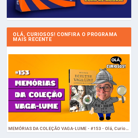
OLÁ, CURIOSOS! CONFIRA O PROGRAMA
MAIS RECENTE
MEMÓRIAS DA COLEÇÃO VAGA-LUME - #153 - Olá, Curiosos! 2023