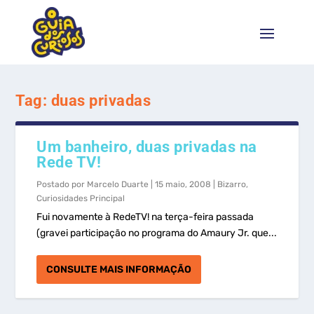
Tag:
duas privadas
Um banheiro, duas privadas na
Rede TV!
Postado por
Marcelo Duarte
|
15 maio, 2008
|
Bizarro
,
Curiosidades Principal
Fui novamente à RedeTV! na terça-feira passada
(gravei participação no programa do Amaury Jr. que...
CONSULTE MAIS INFORMAÇÃO