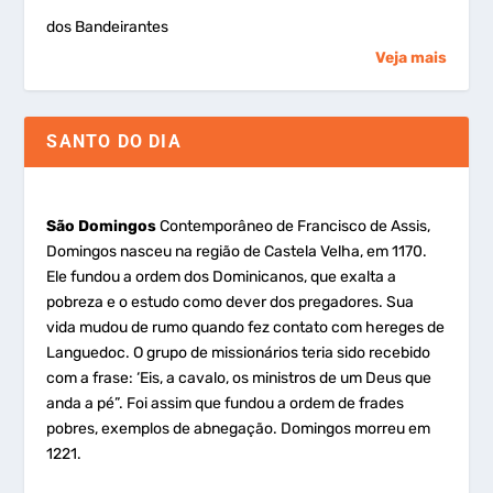
dos Bandeirantes
Veja mais
SANTO DO DIA
São Domingos
Contemporâneo de Francisco de Assis,
Domingos nasceu na região de Castela Velha, em 1170.
Ele fundou a ordem dos Dominicanos, que exalta a
pobreza e o estudo como dever dos pregadores. Sua
vida mudou de rumo quando fez contato com hereges de
Languedoc. O grupo de missionários teria sido recebido
com a frase: ‘Eis, a cavalo, os ministros de um Deus que
anda a pé”. Foi assim que fundou a ordem de frades
pobres, exemplos de abnegação. Domingos morreu em
1221.