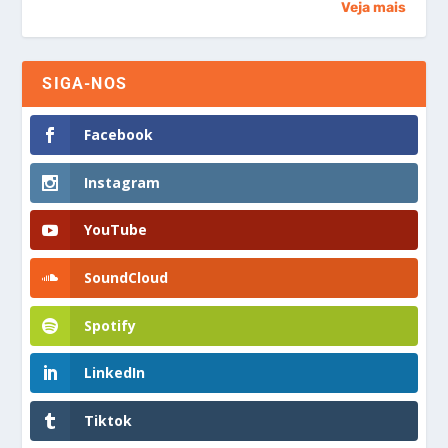
Veja mais
SIGA-NOS
Facebook
Instagram
YouTube
SoundCloud
Spotify
LinkedIn
Tiktok