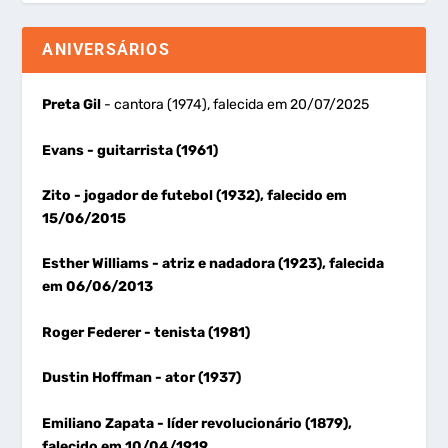
ANIVERSÁRIOS
Preta Gil
- cantora (1974), falecida em 20/07/2025
Evans
- guitarrista (1961)
Zito
- jogador de futebol (1932), falecido em
15/06/2015
Esther Williams
- atriz e nadadora (1923), falecida
em 06/06/2013
Roger Federer
- tenista (1981)
Dustin Hoffman
- ator (1937)
Emiliano Zapata
- líder revolucionário (1879),
falecido em 10/04/1919