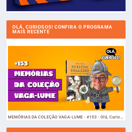
OLÁ, CURIOSOS! CONFIRA O PROGRAMA
MAIS RECENTE
MEMÓRIAS DA COLEÇÃO VAGA-LUME - #153 - Olá, Curiosos! 2023