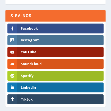
SIGA-NOS
Facebook
Instagram
YouTube
SoundCloud
Spotify
LinkedIn
Tiktok