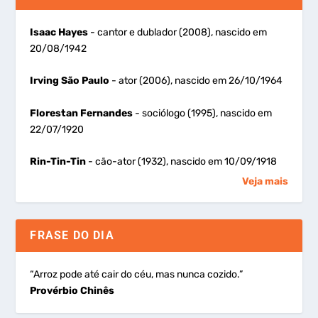
Isaac Hayes
- cantor e dublador (2008), nascido em
20/08/1942
Irving São Paulo
- ator (2006), nascido em 26/10/1964
Florestan Fernandes
- sociólogo (1995), nascido em
22/07/1920
Rin-Tin-Tin
- cão-ator (1932), nascido em 10/09/1918
Veja mais
FRASE DO DIA
“Arroz pode até cair do céu, mas nunca cozido.”
Provérbio Chinês