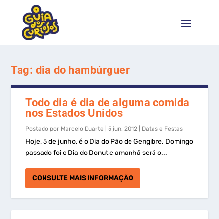
Tag:
dia do hambúrguer
Todo dia é dia de alguma comida
nos Estados Unidos
Postado por
Marcelo Duarte
|
5 jun, 2012
|
Datas e Festas
Hoje, 5 de junho, é o Dia do Pão de Gengibre. Domingo
passado foi o Dia do Donut e amanhã será o...
CONSULTE MAIS INFORMAÇÃO