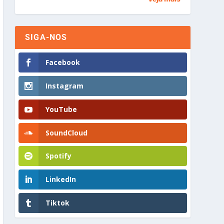
SIGA-NOS
Facebook
Instagram
YouTube
SoundCloud
Spotify
LinkedIn
Tiktok