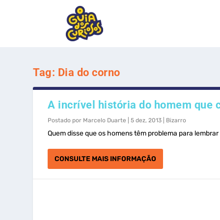
Tag:
Dia do corno
A incrível história do homem que
Postado por
Marcelo Duarte
|
5 dez, 2013
|
Bizarro
Quem disse que os homens têm problema para lembrar de
CONSULTE MAIS INFORMAÇÃO