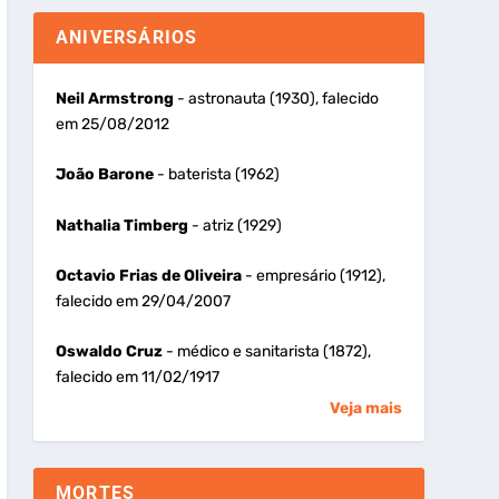
ANIVERSÁRIOS
Neil Armstrong
- astronauta (1930), falecido
em 25/08/2012
João Barone
- baterista (1962)
Nathalia Timberg
- atriz (1929)
Octavio Frias de Oliveira
- empresário (1912),
falecido em 29/04/2007
Oswaldo Cruz
- médico e sanitarista (1872),
falecido em 11/02/1917
Veja mais
MORTES