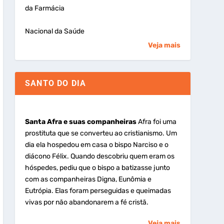
da Farmácia
Nacional da Saúde
Veja mais
SANTO DO DIA
Santa Afra e suas companheiras
Afra foi uma
prostituta que se converteu ao cristianismo. Um
dia ela hospedou em casa o bispo Narciso e o
diácono Félix. Quando descobriu quem eram os
hóspedes, pediu que o bispo a batizasse junto
com as companheiras Digna, Eunômia e
Eutrópia. Elas foram perseguidas e queimadas
vivas por não abandonarem a fé cristã.
Veja mais