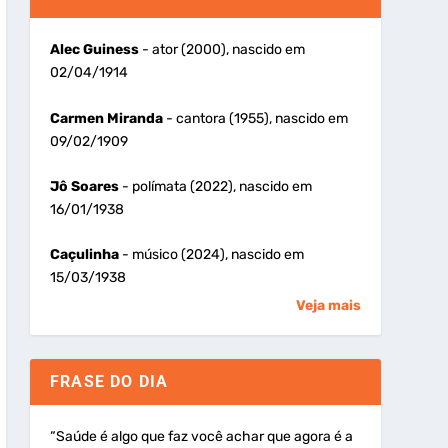
Alec Guiness
- ator (2000), nascido em
02/04/1914
Carmen Miranda
- cantora (1955), nascido em
09/02/1909
Jô Soares
- polímata (2022), nascido em
16/01/1938
Caçulinha
- músico (2024), nascido em
15/03/1938
Veja mais
FRASE DO DIA
“Saúde é algo que faz você achar que agora é a