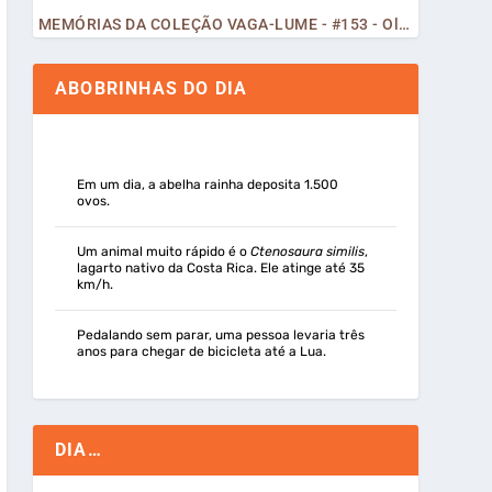
MEMÓRIAS DA COLEÇÃO VAGA-LUME - #153 - Olá, Curiosos! 2023
ABOBRINHAS DO DIA
Em um dia, a abelha rainha deposita 1.500
ovos.
Um animal muito rápido é o
Ctenosaura similis
,
lagarto nativo da Costa Rica. Ele atinge até 35
km/h.
Pedalando sem parar, uma pessoa levaria três
anos para chegar de bicicleta até a Lua.
DIA…