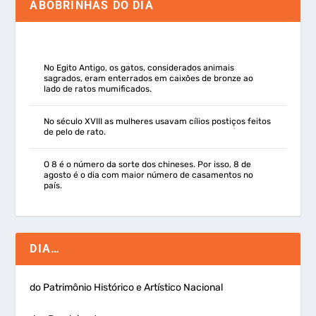
ABOBRINHAS DO DIA
No Egito Antigo, os gatos, considerados animais
sagrados, eram enterrados em caixões de bronze ao
lado de ratos mumificados.
No século XVIII as mulheres usavam cílios postiços feitos
de pelo de rato.
O 8 é o número da sorte dos chineses. Por isso, 8 de
agosto é o dia com maior número de casamentos no
país.
DIA…
do Patrimônio Histórico e Artístico Nacional