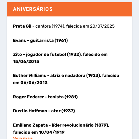
ANIVERSÁRIOS
Preta Gil
- cantora (1974), falecida em 20/07/2025
Evans
- guitarrista (1961)
Zito
- jogador de futebol (1932), falecido em
15/06/2015
Esther Williams
- atriz e nadadora (1923), falecida
em 06/06/2013
Roger Federer
- tenista (1981)
Dustin Hoffman
- ator (1937)
Emiliano Zapata
- líder revolucionário (1879),
falecido em 10/04/1919
Veja mais