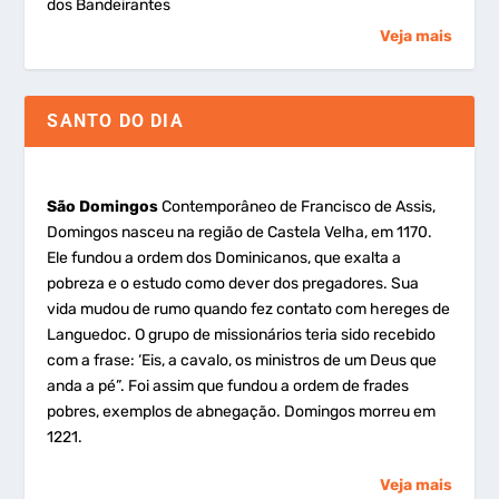
dos Bandeirantes
Veja mais
SANTO DO DIA
São Domingos
Contemporâneo de Francisco de Assis,
Domingos nasceu na região de Castela Velha, em 1170.
Ele fundou a ordem dos Dominicanos, que exalta a
pobreza e o estudo como dever dos pregadores. Sua
vida mudou de rumo quando fez contato com hereges de
Languedoc. O grupo de missionários teria sido recebido
com a frase: ‘Eis, a cavalo, os ministros de um Deus que
anda a pé”. Foi assim que fundou a ordem de frades
pobres, exemplos de abnegação. Domingos morreu em
1221.
Veja mais