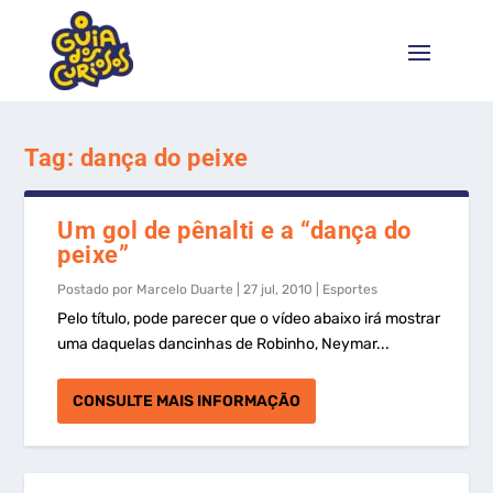
Tag:
dança do peixe
Um gol de pênalti e a “dança do
peixe”
Postado por
Marcelo Duarte
|
27 jul, 2010
|
Esportes
Pelo título, pode parecer que o vídeo abaixo irá mostrar
uma daquelas dancinhas de Robinho, Neymar...
CONSULTE MAIS INFORMAÇÃO