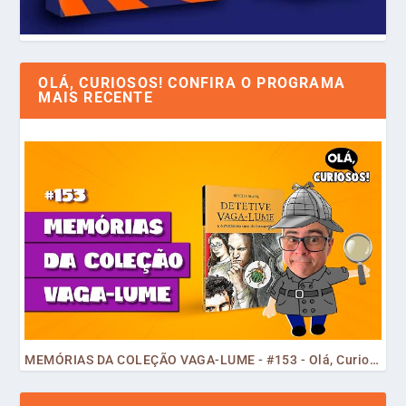
OLÁ, CURIOSOS! CONFIRA O PROGRAMA
MAIS RECENTE
MEMÓRIAS DA COLEÇÃO VAGA-LUME - #153 - Olá, Curiosos! 2023