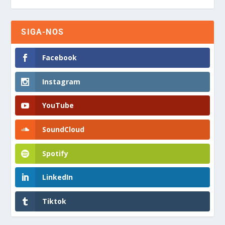
SIGA-NOS
Facebook
Instagram
YouTube
SoundCloud
Spotify
LinkedIn
Tiktok